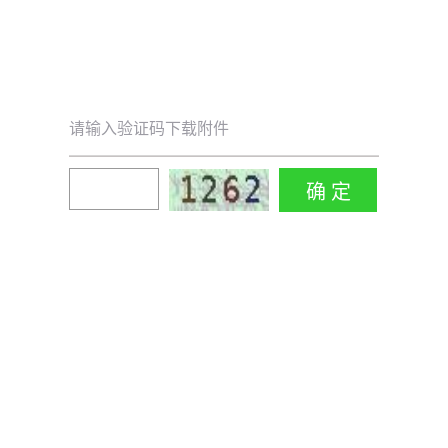
请输入验证码下载附件