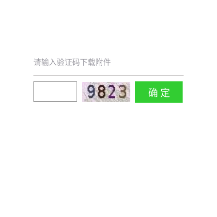
请输入验证码下载附件