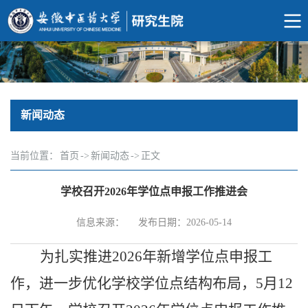
新闻动态
当前位置：
首页
->
新闻动态
->
正文
学校召开2026年学位点申报工作推进会
信息来源：
发布日期：2026-05-14
为扎实推进
2026
年新增学位点申报工
作，进一步优化学校学位点结构布局，
5
月
12