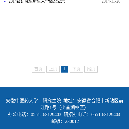
2014级研究生新生入学情况公示
2014-11-20
首页
上页
1
下页
尾页
安徽中医药大学 研究生院 地址：安徽省合肥市新站区前
江路1号（少荃湖校区）
办公电话：0551--68129403 研招办电话：0551-68129404
邮编：230012