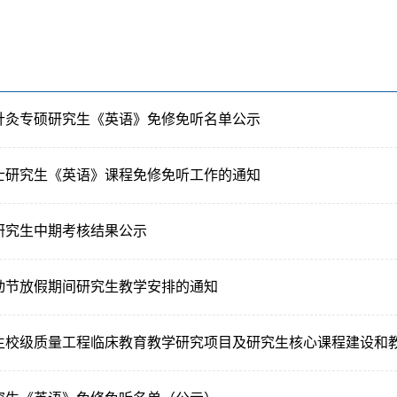
、针灸专硕研究生《英语》免修免听名单公示
硕士研究生《英语》课程免修免听工作的通知
士研究生中期考核结果公示
劳动节放假期间研究生教学安排的通知
究生校级质量工程临床教育教学研究项目及研究生核心课程建设和教