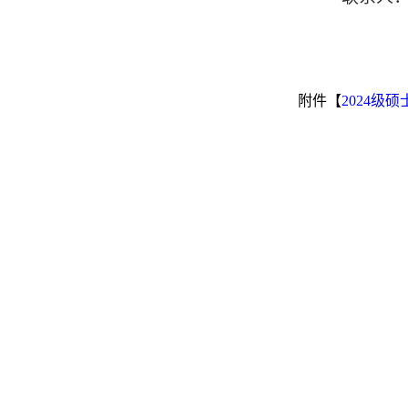
附件【
2024级