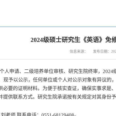
2024级硕士研究生《英语》免
信息来源：
发布日期：2024
个人申请、二级培养单位审核、研究生院终审，
2024
，现予以公示，任何单位或个人对公示对象有异议的
供必要的证明材料。为便于核实查证，确保实事求是
并提供联系方式。研究生院承诺按有关规定对其身份
刘老师 联系电话：
0551-68129408
。