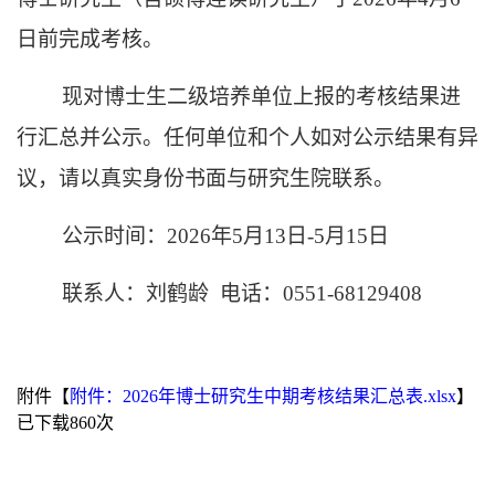
日前完成考核。
现对博士生二级培养单位上报的考核结果进
行汇总并公示。任何单位和个人如对公示结果有异
议，请以真实身份书面与研究生院联系。
公示时间：2026年5月13日-5月15日
联系人：刘鹤龄 电话：0551-68129408
附件【
附件：2026年博士研究生中期考核结果汇总表.xlsx
】
已下载
860
次