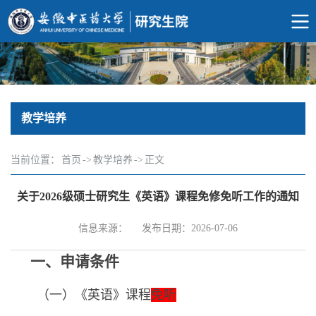
教学培养
当前位置：
首页
->
教学培养
->
正文
关于2026级硕士研究生《英语》课程免修免听工作的通知
信息来源：
发布日期：2026-07-06
一、申请条件
（一）《英语》课程
免听