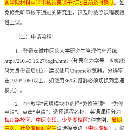
各学院材料申请审核结果请于7月
9
日前及时确认
。如
免修免听审核不通过的
研究生，
请及时按照课程表跟
班上课。
（二）申请流程：
1．登录安徽中医药大学研究生管理信息系统
http://210.45.16.27/login.html
（登录名为学号，初始密
码为身份证后
6位，建议使用Chrome浏览器，分辨率
在1920*1080以上，如使用360浏览器必须切换到急速
模式）。
2．在“教学”管理模块中选择“免修管理”→“免修
申请”。点击“申请”，选择课程名称，
英语课程分为
梅山路校区、中医专硕、少荃湖校区
3种类别，
暑期
中医、针灸专硕研究生
请选择英语
（中医专硕）
，临