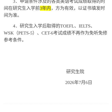
3．申请条件涉及的各类英语考试成绩取得的时
间在研究生入学前
3年内
，方为有效，
以证书填发时
间为准
。
4．研究生入学后取得的TOEFL、IELTS、
WSK（PETS-5）、CET-6考试成绩不再作为免听免修
参考条件。
研究生院
202
6
年
7月
6
日