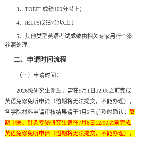
3、TOEFL成绩100分以上；
4、IELTS成绩7分以上；
5、其他类型英语考试成绩由相关专家另行个案
参照处理。
二、申请
时间流程
（一）申请时间：
202
6
级研究生新生，需在
9
月
1
日
12:00之前完成
英语免修免听申请（逾期将无法提交，不能办理），
各学院材料申请审核结果请于
9
月
2
日前及时确认
；
暑
期中医、针灸专硕研究生请在
7月
8
日
12:00之前完成
英语免修免听申请（逾期将无法提交，不能办理），