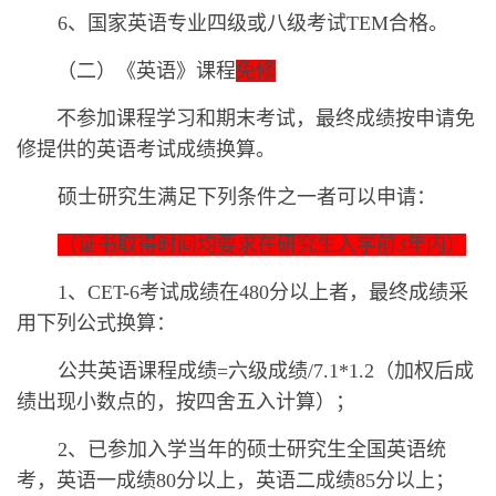
6、国家英语专业四级或八级考试TEM合格。
（二）
《英语》课程
免修
不参加课程学习和期末考试，最终成绩按申请免
修提供的英语考试成绩换算。
硕士研究生满足下列条件之一者可以申请：
（证书取得时间均要求在研究生入学前
3年内）
1、‍‍CET-6考试成绩在480分以上者，最终成绩采
用下列公式换算：
公共英语课程成绩
=六级成绩/7.1*1.2（加权后成
绩出现小数点的，按四舍五入计算）；
2、已参加入学当年的硕士研究生全国英语统
考，英语一成绩80分以上，英语二成绩85分以上；