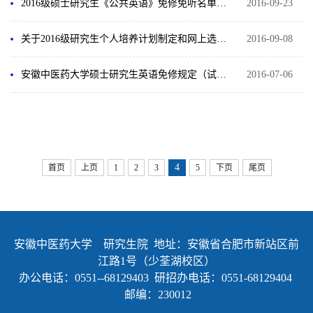
2016级硕士研究生《公共英语》免修免听名单（公示）
2016-09-23
关于2016级研究生个人培养计划制定和网上选课的通知
2016-09-08
安徽中医药大学硕士研究生英语免修规定（试行）
2016-07-06
4
首页
上页
1
2
3
5
下页
尾页
安徽中医药大学 研究生院 地址：安徽省合肥市新站区前
江路1号（少荃湖校区）
办公电话：0551--68129403 研招办电话：0551-68129404
邮编：230012