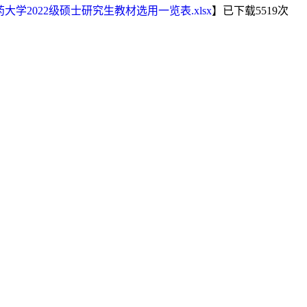
大学2022级硕士研究生教材选用一览表.xlsx
】已下载
5519
次