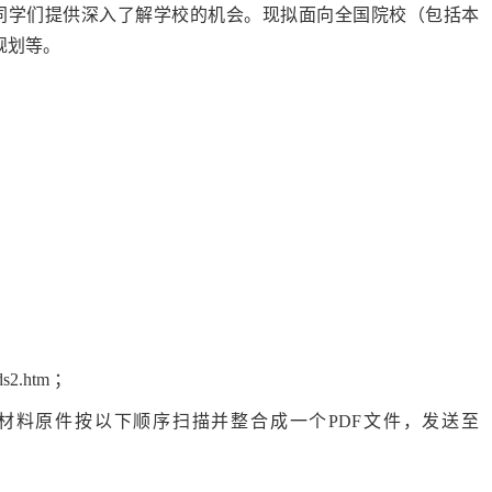
同学们提供深入了解学校的机会。现拟面向全国院校（包括本
规划等。
2.htm ；
材料原件按以下顺序扫描并整合成一个PDF文件，发送至