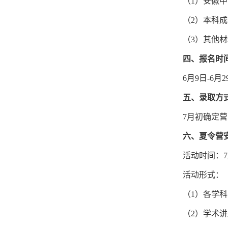
（1）安徽
（2）本科
（3）其他
四、报名时
6月9日-6月
五、录取方
7月初确定
六、夏令营
活动时间：7
活动形式：
（1）各学
（2）学术