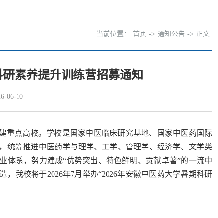
当前位置：
首页
->
通知公告
->
正文
期科研素养提升训练营招募通知
-06-10
创建重点高校。学校是国家中医临床研究基地、国家中医药国际
，统筹推进中医药学与理学、工学、管理学、经济学、文学类
业体系，努力建成“优势突出、特色鲜明、贡献卓著”的一流中
将于‌2026年7月‌举办“2026年安徽中医药大学暑期科研