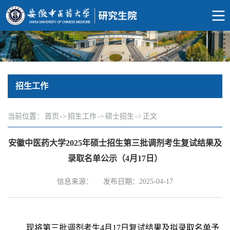
招生工作
当前位置：
首页
->
招生工作
->
硕士招生
->
正文
安徽中医药大学2025年硕士招生第三批调剂考生复试结果及
录取名单公示（4月17日）
信息来源：
发布日期：2025-04-17
现将第三批调剂
考生4月17日复试结果及拟录取名单予