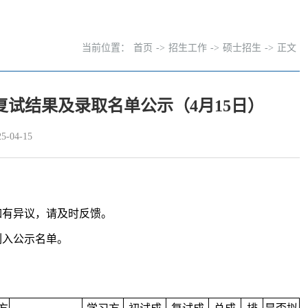
当前位置：
首页
->
招生工作
->
硕士招生
->
正文
复试结果及录取名单公示（4月15日）
-04-15
如有异议，请及时反馈。
列入公示名单。