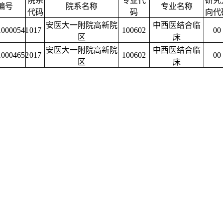
院系
专业代
研究
编号
院系名称
专业名称
代码
码
向代
安医大一附院高新院
中西医结合临
10000541
017
100602
00
区
床
安医大一附院高新院
中西医结合临
10004652
017
100602
00
区
床