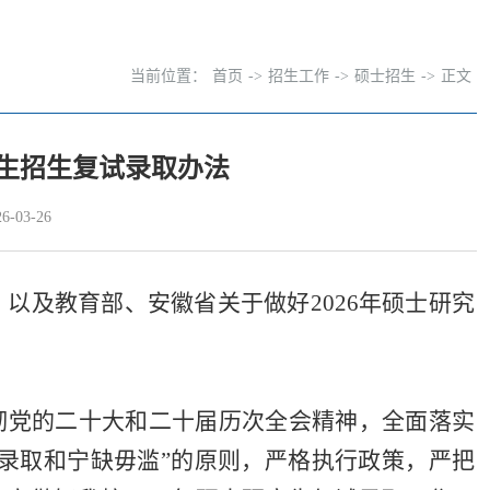
当前位置：
首页
->
招生工作
->
硕士招生
->
正文
究生招生复试录取办法
-03-26
》以及教育部、安徽省关于做好
2026
年硕士研究
彻党的二十大和二十届历次全会精神，
全面落实
录取和宁缺毋滥”的原则，严格执行政策，严把