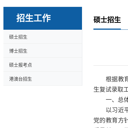
招生工作
硕士招生
硕士招生
博士招生
硕士报考点
根据教
港澳台招生
生复试录取
一、总
以习近
党的教育方