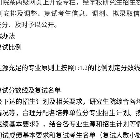
和院系两级网页上开设专栏，经学校研究生招生
划安排及调整、复试考生信息、调剂、拟录取信
充分、及时予以公开。
试
办法
复试比例
生源充足的专业原则上按照
1:1.2
的比例划定分数
复试分数线及复试名单
级下达的招生计划及相关要求，研究生院综合各
情况等，合理分配各培养单位分专业招生计划。
成绩基本要求》，结合各专业生源和招生计划等
初试成绩基本要求和复试考生名单（复试人数小