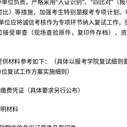
养单位负责，严格采用“人证识别”、“四比对”（
对比）等措施，加强考生特别是报考专项计划、
养单位应将诚信考核作为专项环节纳入复试工作，
位接受审查（现场查验原件，复印件存档），资
提供材料参考如下：（具体以报考学院复试细则
单位复试工作方案实施细则）
费缴费凭证（具体要求另行公布）
证明材料