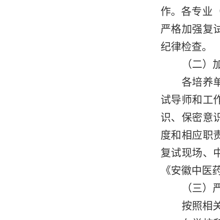
作。各专业
严格加强复
纪律检查。
（二）
各培养
试导师和工
识、保密意
度和相应职
复试现场、
《安徽中医
（三）
按照相