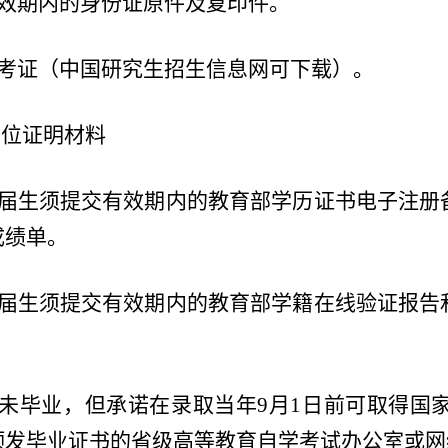
效期内的身份证原件及复印件。
考证（中国研究生招生信息网可下载）。
学位证明材料
届生须提交有效期内的教育部学历证书电子注册
成绩单。
届生须提交有效期内的教育部学籍在线验证报告
未毕业，但承诺在录取当年
9
月
1
日前可取得国
颁发毕业证书的省级高等教育自学考试办公室或网