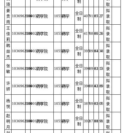
制
琦
取
姜
拟
全日
103696210003251
004
105500
407
91.07
85.27
2
贵
药学院
药学
录
制
雨
取
王
拟
全日
103696210002207
004
105500
417
88.06
85.26
3
佳
药学院
药学
录
制
莉
取
韩
拟
全日
103696210003351
004
105500
395
89.94
83.38
4
燚
药学院
药学
录
制
杰
取
拟
张
全日
103696210002231
004
105500
396
89.02
83.13
5
药学院
药学
录
敏
制
取
拟
许
全日
103696210000399
004
105500
396
88.43
82.89
6
药学院
药学
录
妍
制
取
拟
杨
全日
103696210001888
004
105500
387
89.05
82.06
7
药学院
药学
录
悦
制
取
赵
拟
全日
103696210001891
004
105500
392
87.18
81.91
8
明
药学院
药学
录
制
月
取