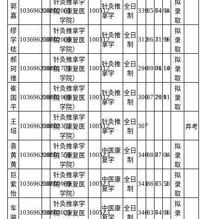
针灸推拿学
拟
郭
针灸推
全日
103696210002061
002
100512
339
85.64
74.94
8
院（康复医
录
嘉
拿学
制
学院）
取
缪
针灸推拿学
拟
针灸推
全日
103696210002066
002
100512
312
86.3
71.96
9
学
院（康复医
录
拿学
制
梽
学院）
取
郝
针灸推拿学
拟
针灸推
全日
103696210001771
002
100512
296
89.06
71.14
10
珂
院（康复医
录
拿学
制
维
学院）
取
崔
针灸推拿学
拟
针灸推
全日
103696210001980
002
100512
300
87.26
70.9
11
国
院（康复医
录
拿学
制
平
学院）
取
针灸推拿学
王
针灸推
全日
103696210003357
002
100512
307
院（康复医
弃考
培
拿学
制
学院）
袁
针灸推拿学
拟
中医康
全日
103696210001556
002
1005Z3
346
88.8
77.04
1
黄
院（康复医
录
复学
制
黄
学院）
取
巨
针灸推拿学
拟
中医康
全日
103696210000989
002
1005Z3
341
86.6
75.56
2
紫
院（康复医
录
复学
制
怡
学院）
取
针灸推拿学
拟
车
中医康
全日
103696210003025
002
1005Z3
346
83.6
74.96
3
院（康复医
录
骏
复学
制