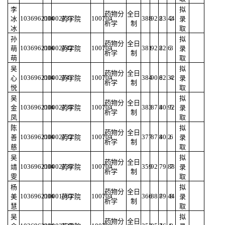
李
拟
药物分
全日
103696210002131
004
100704
388
92.2
83.44
2
冰
药学院
录
析学
制
冰
取
孙
拟
药物分
全日
103696210002142
004
100704
381
92.2
82.6
3
萌
药学院
录
析学
制
萌
取
吴
拟
药物分
全日
103696210002141
004
100704
384
90.6
82.32
4
心
药学院
录
析学
制
悦
取
吴
拟
药物分
全日
103696210002138
004
100704
383
87.4
80.92
5
金
药学院
录
析学
制
凤
取
陈
拟
药物分
全日
103696210002132
004
100704
377
87.4
80.2
6
善
药学院
录
析学
制
慈
取
吴
拟
药物分
全日
103696210002130
004
100704
359
92
79.88
7
靖
药学院
录
析学
制
雯
取
杨
拟
药物分
全日
103696210001563
004
100704
366
88.8
79.44
8
美
药学院
录
析学
制
慧
取
吴
拟
药物分
全日