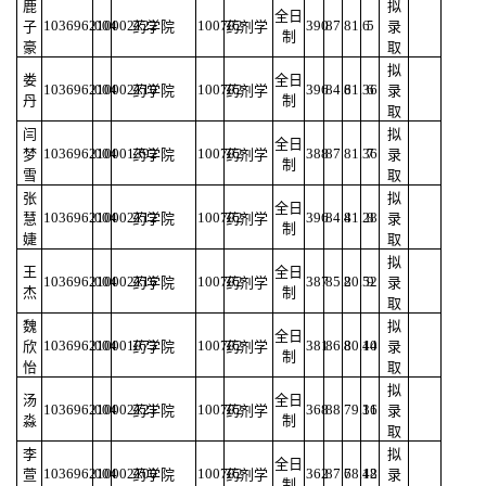
鹿
拟
全日
103696210002122
004
100702
390
87
81.6
5
子
药学院
药剂学
录
制
豪
取
拟
娄
全日
103696210002110
004
100702
396
84.6
81.36
6
药学院
药剂学
录
丹
制
取
闫
拟
全日
103696210001392
004
100702
388
87
81.36
7
梦
药学院
药剂学
录
制
雪
取
张
拟
全日
103696210002112
004
100702
396
84.4
81.28
8
慧
药学院
药剂学
录
制
婕
取
拟
王
全日
103696210002116
004
100702
387
85.2
80.52
9
药学院
药剂学
录
杰
制
取
魏
拟
全日
103696210001073
004
100702
381
86.8
80.44
10
欣
药学院
药剂学
录
制
怡
取
拟
汤
全日
103696210002121
004
100702
368
88
79.36
11
药学院
药剂学
录
淼
制
取
李
拟
全日
103696210002100
004
100702
362
87.6
78.48
12
萱
药学院
药剂学
录
制