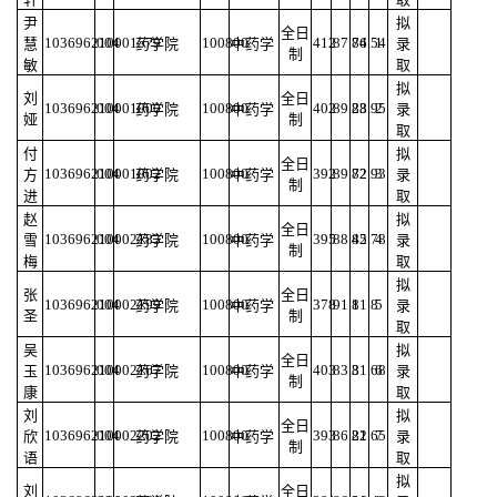
尹
拟
全日
103696210001579
004
100800
412
87.76
84.54
1
慧
药学院
中药学
录
制
敏
取
拟
刘
全日
103696210001000
004
100800
402
89.28
83.95
2
药学院
中药学
录
娅
制
取
付
拟
全日
103696210001002
004
100800
392
89.72
82.93
3
方
药学院
中药学
录
制
进
取
赵
拟
全日
103696210002183
004
100800
395
88.45
82.78
4
雪
药学院
中药学
录
制
梅
取
拟
张
全日
103696210002199
004
100800
378
91.1
81.8
5
药学院
中药学
录
圣
制
取
吴
拟
全日
103696210002167
004
100800
403
83.3
81.68
6
玉
药学院
中药学
录
制
康
取
刘
拟
全日
103696210002202
004
100800
393
86.22
81.65
7
欣
药学院
中药学
录
制
语
取
拟
刘
全日