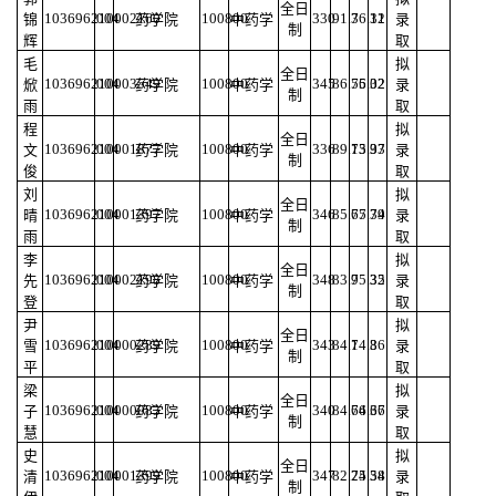
全日
103696210002160
004
100800
330
91.3
76.12
31
锦
药学院
中药学
录
制
辉
取
毛
拟
全日
103696210003549
004
100800
345
86.55
76.02
32
焮
药学院
中药学
录
制
雨
取
程
拟
全日
103696210001877
004
100800
336
89.13
75.97
33
文
药学院
中药学
录
制
俊
取
刘
拟
全日
103696210001397
004
100800
346
85.67
75.79
34
晴
药学院
中药学
录
制
雨
取
李
拟
全日
103696210002198
004
100800
348
83.9
75.32
35
先
药学院
中药学
录
制
登
取
尹
拟
全日
103696210000289
004
100800
343
84.1
74.8
36
雪
药学院
中药学
录
制
平
取
梁
拟
全日
103696210000083
004
100800
340
84.66
74.66
37
子
药学院
中药学
录
制
慧
取
史
拟
全日
103696210001399
004
100800
347
82.25
74.54
38
清
药学院
中药学
录
制