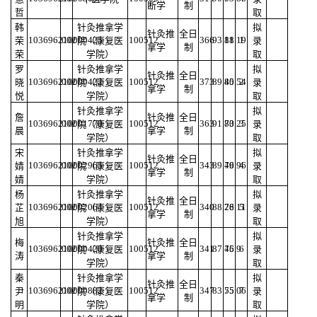
断学
制
哲
取
韩
针灸推拿学
拟
针灸推
全日
103696210000425
002
100512
366
93.18
81.19
1
荣
院（康复医
录
拿学
制
荣
学院）
取
罗
针灸推拿学
拟
针灸推
全日
103696210000422
002
100512
373
89.45
80.54
2
晓
院（康复医
录
拿学
制
悦
学院）
取
针灸推拿学
拟
詹
针灸推
全日
103696210001770
002
100512
363
91.73
80.25
3
院（康复医
录
晨
拿学
制
学院）
取
宋
针灸推拿学
拟
针灸推
全日
103696210002965
002
100512
343
89.49
76.96
4
婧
院（康复医
录
拿学
制
婧
学院）
取
杨
针灸推拿学
拟
针灸推
全日
103696210002064
002
100512
340
88.28
76.11
5
芷
院（康复医
录
拿学
制
旭
学院）
取
针灸推拿学
拟
梅
针灸推
全日
103696210000420
002
100512
341
87.46
75.9
6
院（康复医
录
涛
拿学
制
学院）
取
秦
针灸推拿学
拟
针灸推
全日
103696210000882
002
100512
347
83.55
75.06
7
尹
院（康复医
录
拿学
制
明
学院）
取