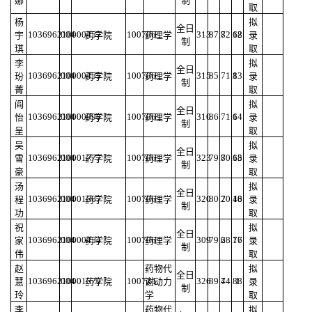
娜
制
取
杨
拟
全日
103696210000457
004
100706
313
87.8
72.68
12
宇
药学院
药理学
录
制
琪
取
李
拟
全日
103696210000455
004
100706
315
85
71.8
13
玢
药学院
药理学
录
制
菁
取
阎
拟
全日
103696210000998
004
100706
310
86
71.6
14
怡
药学院
药理学
录
制
呈
取
吴
拟
全日
103696210001777
004
100706
323
79.8
70.68
15
雪
药学院
药理学
录
制
豪
取
汤
拟
全日
103696210001567
004
100706
320
80.2
70.48
16
程
药学院
药理学
录
制
功
取
祝
拟
全日
103696210000454
004
100706
309
79.2
68.76
17
家
药学院
药理学
录
制
伟
取
赵
药物代
拟
全日
103696210001570
004
1007Z1
326
89.4
74.88
1
慧
药学院
谢动力
录
制
玲
学
取
李
药物代
拟