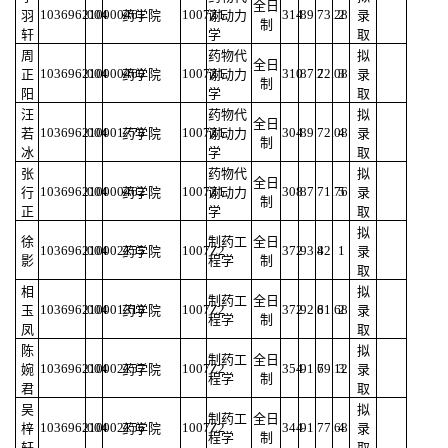
全日
103696210000461
004
1007Z1
314
89
73.28
2
羽
药学院
谢动力
录
制
轩
学
取
周
药物代
拟
全日
103696210000460
004
1007Z1
310
87.2
72.08
3
正
药学院
谢动力
录
制
阳
学
取
汪
药物代
拟
全日
103696210001778
004
1007Z1
304
89
72.08
4
若
药学院
谢动力
录
制
冰
学
取
张
药物代
拟
全日
103696210000462
004
1007Z1
308
87
71.76
5
行
药学院
谢动力
录
制
正
学
取
拟
徐
制药工
全日
103696210002155
004
1007Z2
372
93.4
82
1
药学院
录
影
程学
制
取
相
拟
制药工
全日
103696210001318
004
1007Z2
372
92.6
81.68
2
玉
药学院
录
程学
制
凤
取
陈
拟
制药工
全日
103696210002157
004
1007Z2
354
91.6
79.12
3
婉
药学院
录
程学
制
君
取
吴
拟
制药工
全日
103696210002156
004
1007Z2
344
91
77.68
4
梓
药学院
录
程学
制
轩
取