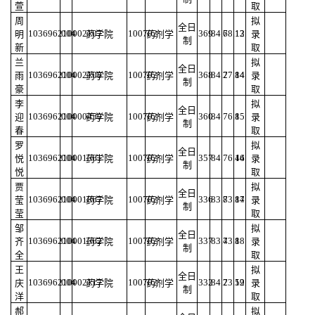
萱
取
周
拟
全日
103696210002107
004
100702
369
84.6
78.12
13
明
药学院
药剂学
录
制
新
取
兰
拟
全日
103696210002108
004
100702
368
84.2
77.84
14
雨
药学院
药剂学
录
制
豪
取
李
拟
全日
103696210000450
004
100702
360
84
76.8
15
迎
药学院
药剂学
录
制
春
取
罗
拟
全日
103696210001561
004
100702
357
84
76.44
16
悦
药学院
药剂学
录
制
悦
取
贾
拟
全日
103696210001867
004
100702
336
83.8
73.84
17
莹
药学院
药剂学
录
制
莹
取
邹
拟
全日
103696210001562
004
100702
337
83.4
73.8
18
齐
药学院
药剂学
录
制
全
取
王
拟
全日
103696210002117
004
100702
332
84.2
73.52
19
庆
药学院
药剂学
录
制
洋
取
郝
拟