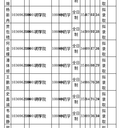
制
熔
取
杨
拟
全日
103696210001572
004
100800
354
87.64
77.54
24
新
药学院
中药学
录
制
冉
取
贾
拟
全日
103696210002178
004
100800
345
89.94
77.38
25
包
药学院
中药学
录
制
晴
取
何
拟
全日
103696210001177
004
100800
346
89.47
77.31
26
金
药学院
中药学
录
制
蝶
取
潘
拟
全日
103696210002165
004
100800
351
86.68
76.79
27
体
药学院
中药学
录
制
顺
取
王
拟
全日
103696210001075
004
100800
349
86.76
76.58
28
鹏
药学院
中药学
录
制
凯
取
史
拟
全日
103696210001983
004
100800
355
84.1
76.24
29
嘉
药学院
中药学
录
制
诚
取
韦
拟
全日
103696210001576
004
100800
336
89.56
76.14
30
能
药学院
中药学
录
制
静
取
郭
拟