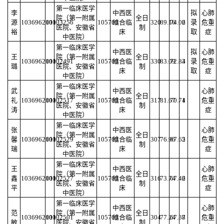
第一临床医学
李
中西医
拟
心肺
院（第一附属
全日
源
103696210003256
011
105709
结合临
320
89.16
74.06
2
录
危重
医院、安徽省
制
裕
床
取
症
中医院）
第一临床医学
中西医
拟
心肺
王
院（第一附属
全日
103696210002491
011
105709
结合临
330
83.09
72.84
3
录
危重
璐
医院、安徽省
制
床
取
症
中医院）
第一临床医学
武
中西医
心肺
院（第一附属
全日
礼
103696210002517
011
105709
结合临
317
81.67
70.71
4
危重
医院、安徽省
制
涛
床
症
中医院）
第一临床医学
张
中西医
心肺
院（第一附属
全日
馨
103696210002529
011
105709
结合临
307
76.96
67.62
5
危重
医院、安徽省
制
瑞
床
症
中医院）
第一临床医学
王
中西医
心肺
院（第一附属
全日
鑫
103696210002527
011
105709
结合临
316
73.74
67.42
6
危重
医院、安徽省
制
平
床
症
中医院）
第一临床医学
中西医
心肺
范
院（第一附属
全日
103696210002501
011
105709
结合临
304
77.24
67.38
7
危重
敏
医院、安徽省
制