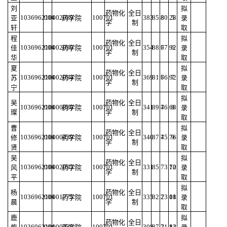
刘
拟
药物化
全日
103696210002089
004
100701
383
85.8
80.28
5
亚
药学院
录
学
制
轩
取
程
拟
药物化
全日
103696210002090
004
100701
354
88.6
77.92
6
佳
药学院
录
学
制
华
取
夏
拟
药物化
全日
103696210002094
004
100701
369
81.6
76.92
7
苏
药学院
录
学
制
宁
取
拟
吴
药物化
全日
103696210000888
004
100701
341
89.4
76.68
8
药学院
录
璨
学
制
取
曹
拟
药物化
全日
103696210000439
004
100701
340
87.4
75.76
9
修
药学院
录
学
制
贤
取
吴
拟
药物化
全日
103696210002093
004
100701
331
85
73.72
10
风
药学院
录
学
制
平
取
拟
杨
药物化
全日
103696210001775
004
100701
335
82.2
73.08
11
药学院
录
晨
学
制
取
鹿
拟
药物化
全日
103696210000438
004
100701
308
87.2
71.84
12