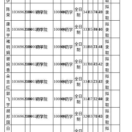
伊
取
拟
陈
全日
103696210003682
004
100800
341
83.78
74.43
39
药学院
中药学
录
荣
制
取
康
拟
全日
103696210002185
004
100800
333
85.49
74.16
40
浩
药学院
中药学
录
制
宇
取
褚
拟
全日
103696210000084
004
100800
318
88.31
73.48
41
明
药学院
中药学
录
制
娟
取
谢
拟
全日
103696210002179
004
100800
317
88.45
73.42
42
婉
药学院
中药学
录
制
香
取
朵
拟
全日
103696210003696
004
100800
334
83.23
73.37
43
吉
药学院
中药学
录
制
红
取
郭
拟
全日
103696210003032
004
100800
314
87.52
72.69
44
飞
药学院
中药学
录
制
宇
取
胡
拟
全日
103696210002172
004
100800
326
83.76
72.62
45
邦
药学院
中药学
录
制
国
取
白
拟
全日