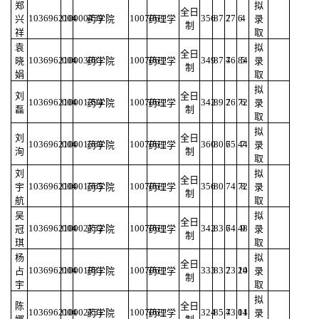
郑
拟
全日
103696210000459
004
100706
356
87.2
77.6
4
兴
药学院
药理学
录
制
祥
取
袁
拟
全日
103696210003081
004
100706
349
87.4
76.84
5
晓
药学院
药理学
录
制
娟
取
拟
刘
全日
103696210001394
004
100706
342
89.2
76.72
6
药学院
药理学
录
磊
制
取
拟
刘
全日
103696210001568
004
100706
360
80.6
75.44
7
药学院
药理学
录
洵
制
取
刘
拟
全日
103696210001565
004
100706
356
80
74.72
8
宇
药学院
药理学
录
制
航
取
吴
拟
全日
103696210002152
004
100706
342
83.6
74.48
9
冠
药学院
药理学
录
制
琪
取
杨
拟
全日
103696210001981
004
100706
333
83.2
73.24
10
占
药学院
药理学
录
制
宇
取
拟
陈
全日
103696210002151
004
100706
324
85.4
73.04
11
药学院
药理学
录