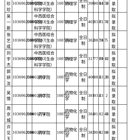
全日
103696210002082
003
100706
396
90.14
83.58
3
珍
学院（生命
药理学
录
制
珍
科学学院）
取
吴
中西医结合
拟
全日
103696210002083
003
100706
402
83.71
81.72
4
一
学院（生命
药理学
录
制
新
科学学院）
取
张
中西医结合
拟
全日
103696210003167
003
100706
362
88.14
78.7
5
艺
学院（生命
药理学
录
制
成
科学学院）
取
刘
中西医结合
拟
全日
103696210000992
003
100706
317
77.71
69.12
6
宇
学院（生命
药理学
录
制
杰
科学学院）
取
郭
拟
药物化
全日
103696210002092
004
100701
400
88.2
83.28
1
妍
药学院
录
学
制
汝
取
拟
吴
药物化
全日
103696210002087
004
100701
381
93.2
83
2
药学院
录
情
学
制
取
周
拟
药物化
全日
103696210001774
004
100701
384
91
82.48
3
京
药学院
录
学
制
城
取
许
拟
药物化
全日
103696210002091
004
100701
382
90.6
82.08
4
见
药学院
录
学
制
玉
取