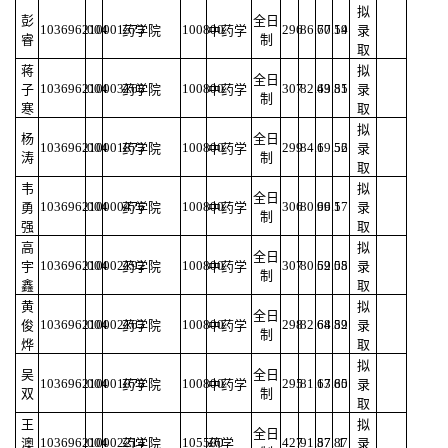
拟
彭
全日
103696210001573
004
100800
296
86.67
70.19
54
药学院
中药学
录
睿
制
取
蒋
拟
全日
103696210003168
004
100800
307
82.43
69.81
55
子
药学院
中药学
录
制
寒
取
拟
杨
全日
103696210001873
004
100800
299
84.1
69.52
56
药学院
中药学
录
涛
制
取
韦
拟
全日
103696210000476
004
100800
306
80.96
69.1
57
勇
药学院
中药学
录
制
强
取
高
拟
全日
103696210002192
004
100800
307
80.52
69.05
58
宇
药学院
中药学
录
制
鑫
取
黄
拟
全日
103696210002163
004
100800
298
82.64
68.82
59
俊
药学院
中药学
录
制
烨
取
拟
吴
全日
103696210001078
004
100800
295
81.13
67.85
60
药学院
中药学
录
双
制
取
王
拟
全日
103696210002214
004
105500
427
91.57
87.87
1
澳
药学院
药学
录