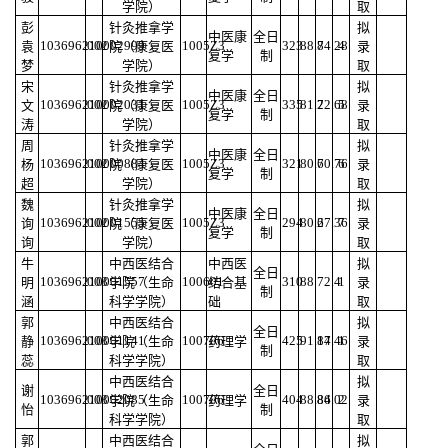
学院）
取
彭
针灸推拿学
拟
中医康
全日
103696210002999
002
1005Z3
323
88.8
74.28
4
袁
院（康复医
录
复学
制
梦
学院）
取
宋
针灸推拿学
拟
中医康
全日
103696210002031
002
1005Z3
335
81.2
72.68
5
文
院（康复医
录
复学
制
涛
学院）
取
周
针灸推拿学
拟
中医康
全日
103696210000884
002
1005Z3
321
80.6
70.76
6
杨
院（康复医
录
复学
制
超
学院）
取
魏
针灸推拿学
拟
中医康
全日
103696210001555
002
1005Z3
294
80.2
67.36
7
询
院（康复医
录
复学
制
询
学院）
取
牛
中西医结合
中西医
拟
全日
103696210001557
003
100601
310
88
72.4
1
明
学院（生命
结合基
录
制
涵
科学学院）
础
取
郭
中西医结合
拟
全日
103696210001141
003
100706
425
91.14
87.46
1
静
学院（生命
药理学
录
制
蕊
科学学院）
取
中西医结合
拟
谢
全日
103696210002085
003
100706
404
88.86
84.02
2
学院（生命
药理学
录
怡
制
科学学院）
取
郭
中西医结合
拟