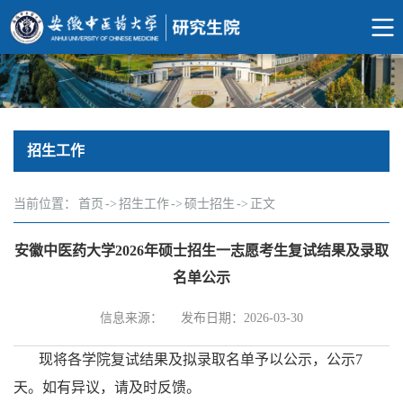
招生工作
当前位置：
首页
->
招生工作
->
硕士招生
->
正文
安徽中医药大学2026年硕士招生一志愿考生复试结果及录取
名单公示
信息来源：
发布日期：2026-03-30
现将各学院复试结果及拟录取名单予以公示，公示7
天。如有异议，请及时反馈。