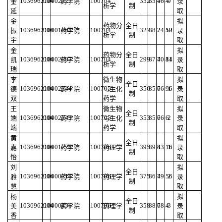
103696210002127
004
100704
352
85.4
76.4
9
金
药学院
录
析学
制
延
取
金
拟
药物分
全日
103696210001868
004
100704
327
88.2
74.52
10
振
药学院
录
析学
制
宇
取
金
拟
药物分
全日
103696210002007
004
100704
299
87.4
70.84
11
凯
药学院
录
析学
制
瑞
取
李
微生物
拟
全日
103696210002144
004
100705
356
85.6
76.96
1
德
药学院
与生化
录
制
双
药学
取
王
微生物
拟
全日
103696210002143
004
100705
353
85.6
76.6
2
端
药学院
与生化
录
制
端
药学
取
黄
拟
全日
103696210001776
004
100706
395
89.4
83.16
1
嘉
药学院
药理学
录
制
怡
取
刘
拟
全日
103696210000116
004
100706
375
86.4
79.56
2
雅
药学院
药理学
录
制
慧
取
杨
拟
全日
103696210000456
004
100706
358
88.6
78.4
3
美
药学院
药理学
录
制
香
取