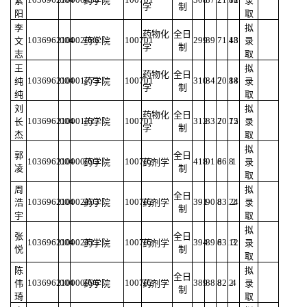
紫
药学院
录
学
制
阳
取
李
拟
药物化
全日
103696210002086
004
100701
299
89
71.48
13
文
药学院
录
学
制
志
取
王
拟
药物化
全日
103696210001773
004
100701
310
84.2
70.88
14
纯
药学院
录
学
制
纯
取
刘
拟
药物化
全日
103696210001317
004
100701
312
83.2
70.72
15
长
药学院
录
学
制
杰
取
拟
郭
全日
103696210000993
004
100702
418
91.6
86.8
1
药学院
药剂学
录
凌
制
取
周
拟
全日
103696210002103
004
100702
391
90.8
83.24
2
浩
药学院
药剂学
录
制
宇
取
拟
张
全日
103696210002111
004
100702
394
89.6
83.12
3
药学院
药剂学
录
悦
制
取
陈
拟
全日
103696210000996
004
100702
389
88.8
82.2
4
伟
药学院
药剂学
录
制
琦
取