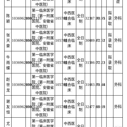
床
症
中医院）
第一临床医学
中西医
拟
陈
院（第一附属
全日
103696210001110
011
105709
结合临
323
87.98
73.95
1
录
外科
颖
医院、安徽省
制
床
取
中医院）
第一临床医学
张
中西医
拟
院（第一附属
全日
天
103696210000800
011
105709
结合临
306
89.47
72.51
2
录
外科
医院、安徽省
制
豪
床
取
中医院）
第一临床医学
牛
中西医
拟
院（第一附属
全日
雨
103696210001732
011
105709
结合临
315
86.07
72.23
3
录
外科
医院、安徽省
制
蝶
床
取
中医院）
第一临床医学
赵
中西医
院（第一附属
全日
世
103696210002502
011
105709
结合临
316
83.89
71.48
4
外科
医院、安徽省
制
龙
床
中医院）
第一临床医学
谢
中西医
院（第一附属
全日
友
103696210001360
011
105709
结合临
324
77.03
69.69
5
外科
医院、安徽省
制
恒
床
中医院）
第一临床医学
尤
中西医
院（第一附属
全日