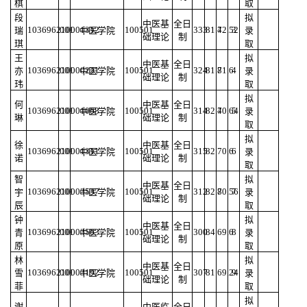
棋
取
段
拟
中医基
全日
103696210001312
001
100501
333
81.4
72.52
3
瑞
中医学院
录
础理论
制
琪
取
王
拟
中医基
全日
103696210000221
001
100501
324
81.8
71.6
4
亦
中医学院
录
础理论
制
玮
取
拟
何
中医基
全日
103696210001068
001
100501
314
82.4
70.64
5
中医学院
录
琳
础理论
制
取
拟
徐
中医基
全日
103696210001311
001
100501
315
82
70.6
6
中医学院
录
诺
础理论
制
取
智
拟
中医基
全日
103696210003537
001
100501
312
82.8
70.56
7
宇
中医学院
录
础理论
制
辰
取
钟
拟
中医基
全日
103696210003563
001
100501
300
84
69.6
8
青
中医学院
录
础理论
制
原
取
林
拟
中医基
全日
103696210003192
001
100501
307
81
69.24
9
雪
中医学院
录
础理论
制
菲
取
拟
谢
中医临
全日