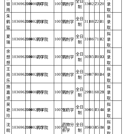
全日
103696210000347
004
100702
336
82.2
73.2
20
银
药学院
药剂学
录
制
雨
取
朱
拟
全日
103696210002114
004
100702
311
88.2
72.6
21
鹤
药学院
药剂学
录
制
猛
取
拟
夏
全日
103696210002123
004
100702
310
86
71.6
22
药学院
药剂学
录
瑞
制
取
余
拟
全日
103696210001233
004
100702
305
85.8
70.92
23
想
药学院
药剂学
录
制
想
取
王
拟
全日
103696210002106
004
100702
298
87.6
70.8
24
雨
药学院
药剂学
录
制
乐
取
施
拟
全日
103696210000995
004
100702
299
81
68.28
25
嘉
药学院
药剂学
录
制
译
取
吴
拟
全日
103696210002994
004
100703
306
91.8
73.44
1
艳
药学院
生药学
录
制
玲
取
拟
沈
药物分
全日
103696210002125
004
100704
396
93.8
85.04
1
药学院
录
皖
析学
制
取