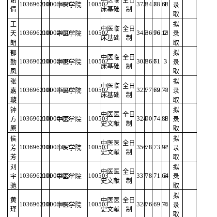
103696210003605
001
100502
373
84.8
78.68
1
中医学院
录
倩
床基础
制
取
王
拟
中医临
全日
103696210002050
001
100502
345
86.96
76.18
2
天
中医学院
录
床基础
制
朗
取
郁
拟
中医临
全日
103696210002049
001
100502
303
86.6
71
3
勤
中医学院
录
床基础
制
凤
取
张
拟
中医临
全日
103696210003579
001
100502
322
77.72
69.73
4
嘉
中医学院
录
床基础
制
璇
取
钟
拟
中医医
全日
103696210000413
001
100503
324
90
74.88
1
方
中医学院
录
史文献
制
原
取
侯
拟
中医医
全日
103696210003354
001
100503
356
78
73.92
2
芳
中医学院
录
史文献
制
芳
取
刘
拟
中医医
全日
103696210000323
001
100503
337
78
71.64
3
宇
中医学院
录
史文献
制
驰
取
拟
黄
中医医
全日
103696210003002
001
100503
328
76
69.76
4
中医学院
录
瑾
史文献
制
取