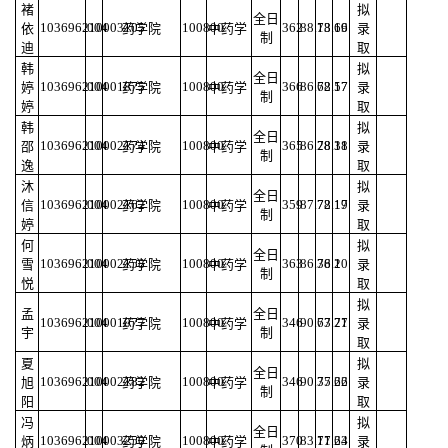
褚
拟
全日
103696210003105
004
100800
362
88.13
78.69
16
依
药学院
中药学
录
制
迪
取
韩
拟
全日
103696210001875
004
100800
366
86.62
78.57
17
婷
药学院
中药学
录
制
婷
取
韩
拟
全日
103696210002174
004
100800
365
86.28
78.31
18
邵
药学院
中药学
录
制
逸
取
沐
拟
全日
103696210002162
004
100800
359
87.72
78.17
19
信
药学院
中药学
录
制
婷
取
何
拟
全日
103696210002158
004
100800
363
86.36
78.1
20
雪
药学院
中药学
录
制
悦
取
拟
孟
全日
103696210001077
004
100800
346
90.63
77.77
21
药学院
中药学
录
宇
制
取
夏
拟
全日
103696210002182
004
100800
346
90.35
77.66
22
旭
药学院
中药学
录
制
阳
取
冯
拟
全日
103696210003250
004
100800
370
83.11
77.64
23
炳
药学院
中药学
录