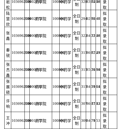
103696210002190
004
100800
328
83.04
72.58
46
岩
药学院
中药学
录
制
松
取
陆
拟
全日
103696210002173
004
100800
294
92.96
72.46
47
慧
药学院
中药学
录
制
欣
取
拟
张
全日
103696210000031
004
100800
322
84.31
72.36
48
药学院
中药学
录
鑫
制
取
拟
秦
全日
103696210000470
004
100800
315
86.07
72.23
49
药学院
中药学
录
锐
制
取
张
拟
全日
103696210000891
004
100800
315
85.36
71.94
50
杰
药学院
中药学
录
制
鑫
取
张
拟
全日
103696210000050
004
100800
315
84.59
71.64
51
展
药学院
中药学
录
制
硕
取
拟
许
全日
103696210001581
004
100800
307
86.47
71.43
52
药学院
中药学
录
响
制
取
拟
王
全日
103696210001577
004
100800
309
84.79
71
53
药学院
中药学
录
冲
制
取