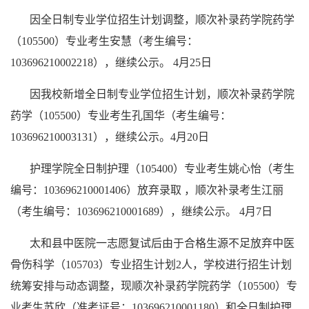
因全日制专业学位招生计划调整，顺次补录药学院药学
（105500）专业考生安慧（考生编号：
103696210002218），继续公示。 4月25日
因我校新增全日制专业学位招生计划，顺次补录药学院
药学（105500）专业考生孔国华（考生编号：
103696210003131），继续公示。4月20日
护理学院
全日制护理（105400）专业考生
姚心怡
（考生
编号：103696210001406）放弃录取
，顺次补录考生江丽
（
考生编号：103696210001689
），继续公示
。 4月7日
太和县中医院一志愿复试后由于合格生源不足放弃中医
骨伤科学（105703）专业招生计划2人，学校进行招生计划
统筹安排与动态调整，现顺次补录药学院药学（105500）专
业考生苏欣（准考证号：103696210001180）和全日制护理