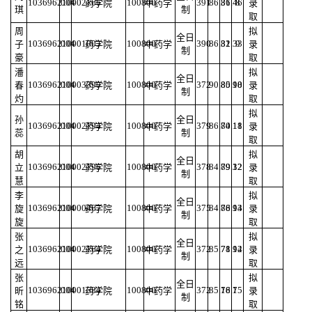
103696210002166
004
100800
391
86.36
81.46
8
药学院
中药学
录
琪
制
取
周
拟
全日
103696210001003
004
100800
390
86.32
81.33
9
子
药学院
中药学
录
制
豪
取
潘
拟
全日
103696210003390
004
100800
372
90.85
80.98
10
春
药学院
中药学
录
制
灼
取
拟
孙
全日
103696210002194
004
100800
379
86.74
80.18
11
药学院
中药学
录
蕊
制
取
胡
拟
全日
103696210002196
004
100800
378
84.89
79.32
12
立
药学院
中药学
录
制
慧
取
李
拟
全日
103696210000467
004
100800
375
84.86
78.94
13
旋
药学院
中药学
录
制
旋
取
张
拟
全日
103696210002164
004
100800
372
85.71
78.92
14
之
药学院
中药学
录
制
远
取
张
拟
全日
103696210001584
004
100800
372
85.16
78.7
15
昕
药学院
中药学
录
制
铭
取