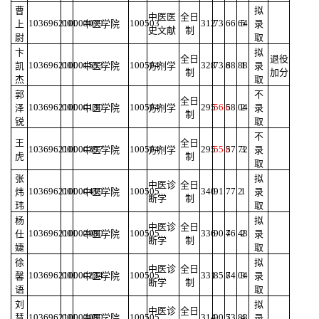
曹
拟
中医医
全日
103696210003079
001
100503
312
73
66.64
5
上
中医学院
录
史文献
制
尉
取
卞
拟
全日
退役
103696210001553
001
100504
328
73.8
68.88
1
凯
中医学院
方剂学
录
制
加分
杰
取
郭
不
全日
103696210000130
001
100504
295
56.6
58.04
2
泽
中医学院
方剂学
录
制
锐
取
不
王
全日
103696210000397
001
100504
295
55.8
57.72
3
中医学院
方剂学
录
虎
制
取
张
拟
中医诊
全日
103696210000419
001
100505
340
91
77.2
1
炜
中医学院
录
断学
制
玮
取
杨
拟
中医诊
全日
103696210002980
001
100505
336
90.4
76.48
2
仕
中医学院
录
断学
制
婕
取
徐
拟
中医诊
全日
103696210000224
001
100505
331
85.8
74.04
3
馨
中医学院
录
断学
制
语
取
刘
拟
中医诊
全日
103696210003080
001
100505
314
90.5
73.88
4
慧
中医学院
录