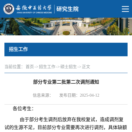
招生工作
当前位置：
首页
->
招生工作
->
硕士招生
->
正文
部分专业第二批第二次调剂通知
信息来源：
发布日期：2025-04-12
各位考生：
由于部分考生调剂后放弃在我校复试，造成调剂复
试的生源不足，目前部分专业需要再次进行调剂，具体缺额