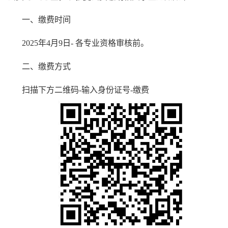
一、缴费时间
2025年4月
9
日
-
各专业资格审核前
。
二、缴费
方式
扫描下方二维码-
输入身份证号-缴费