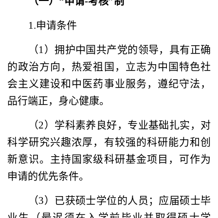
（一）“申请
-
考核”制
1.
申请条件
（
1
）拥护中国共产党的领导，具有正确
的政治方向，热爱祖国，立志为中国特色社
会主义建设和中医药事业服务，遵纪守法，
品行端正，身心健康。
（
2
）学科素养良好，专业基础扎实，对
科学研究兴趣浓厚，有较强的科研能力和创
新意识。主持国家级科研基金项目，可作为
申请的优先条件。
（
3
）已获硕士学位的人员；应届硕士毕
业生（最迟须在入学前毕业并取得硕士学