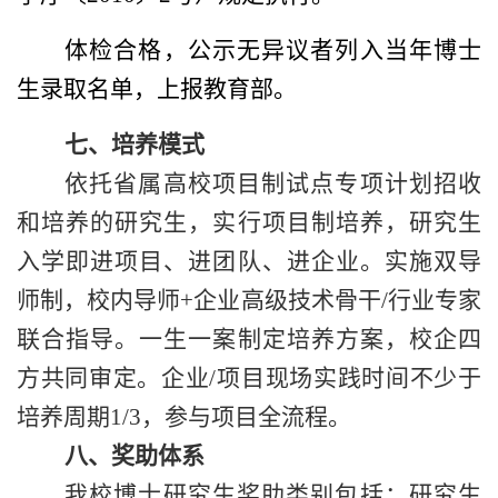
体检合格，公示无异议者列入当年博士
生录取名单，上报教育部。
七、培养模式
依托省属高校项目制试点专项计划招收
和培养的研究生，实行项目制培养，研究生
入学即进项目、进团队、进企业。实施双导
师制，校内导师
+
企业高级技术骨干
/
行业专家
联合指导。一生一案制定培养方案，校企四
方共同审定。企业
/
项目现场实践时间不少于
培养周期
1/3
，参与项目全流程。
八、奖助体系
我校博士研究生奖助类别包括：研究生