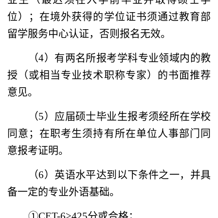
位）；在境外获得的学位证书须通过教育部
留学服务中心认证，否则报名无效。
（
4
）有两名所报考学科专业领域内的教
授（或相当专业技术职称专家）的书面推荐
意见。
（
5
）应届硕士毕业生报考须经所在学校
同意；在职考生须持有所在单位人事部门同
意报考证明。
（
6
）英语水平达到以下条件之一，并具
备一定的专业外语基础。
①
CET-6
≥
425
分或合格；