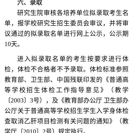
六、录取
研究生院审核各培养单位拟录取考生名
单，报学校研究生招生委员会审议，并将审
议通过的拟录取名单进行网上公示，公示期
10
天。
进入拟录取名单的考生按要求进行体
检，体检不合格者不予录取。体检标准参照
教育部、卫生部、中国残联印发的《普通高
等学校招生体检工作指导意见》（教学
〔
2003
〕
3
号），及《教育部办公厅 卫生部办
公厅关于普通高等学校招生学生入学身体检
查取消乙肝项目检测有关问题的通知》（教
学厅〔
2010
〕
2
号）规定执行。