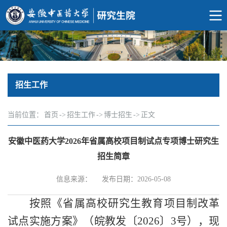
招生工作
当前位置：
首页
->
招生工作
->
博士招生
->
正文
安徽中医药大学2026年省属高校项目制试点专项博士研究生
招生简章
信息来源：
发布日期：2026-05-08
按照《省属高校研究生教育项目制改革
试点实施方案》（皖教发〔
2026
〕
3
号），现