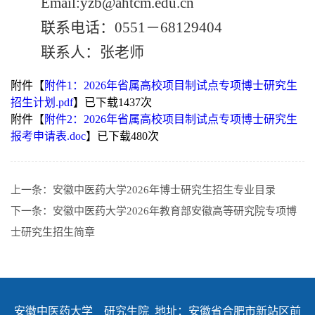
Email:yzb@ahtcm.edu.cn
联系电话：
0551
－
68129404
联系人：张老师
附件【
附件1：2026年省属高校项目制试点专项博士研究生
招生计划.pdf
】已下载
1437
次
附件【
附件2：2026年省属高校项目制试点专项博士研究生
报考申请表.doc
】已下载
480
次
上一条：
安徽中医药大学2026年博士研究生招生专业目录
下一条：
安徽中医药大学2026年教育部安徽高等研究院专项博
士研究生招生简章
安徽中医药大学 研究生院 地址：安徽省合肥市新站区前