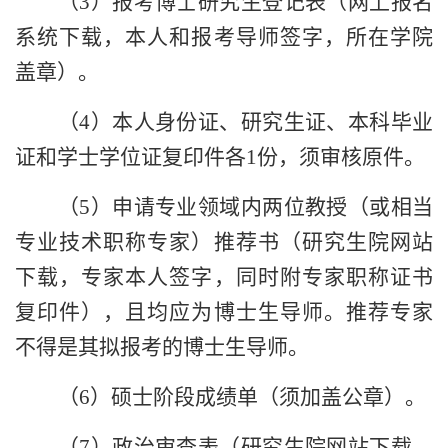
（
3
）报考博士研究生登记表（网上报名
系统下载，本人和报考导师签字，所在学院
盖章）。
（
4
）本人身份证、研究生证、本科毕业
证和学士学位证复印件各
1
份，须审核原件。
（
5
）申请专业领域内两位教授（或相当
专业技术职称专家）推荐书（研究生院网站
下载，专家本人签字，同时附专家职称证书
复印件），且均应为博士生导师。推荐专家
不得是其拟报考的博士生导师。
（
6
）硕士阶段成绩单（须加盖公章）。
（
7
）政治审查表（研究生院网站下载，