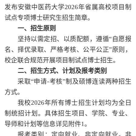
发布安徽中医药大学
2026
年省属高校项目制
试点专项博士研究生招生简章。
一、招生原则
坚持以需定招、以质配额，遵循
“
自愿报
名、择优录取、严格考核、公平公正
”
原则，
校企联合规范开展项目制试点博士招生。
二、招生方式、计划及报考类别
采取“申请
-
考核”制及硕博连读两种招生
方式。
我校
2026
年所有博士招生计划均为全日
制统招计划。具体招生项目、学院、专业、
导师和计划等信息详见附件
1
。
报考类别：定向就业、非定向就业。非