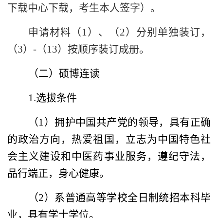
下载中心下载，考生本人签字）。
申请材料（
1
）、（
2
）分别单独装订，
（
3
）
-
（
13
）按顺序装订成册。
（二）硕博连读
1.
选拔条件
（
1
）拥护中国共产党的领导，具有正确
的政治方向，热爱祖国，立志为中国特色社
会主义建设和中医药事业服务，遵纪守法，
品行端正，身心健康。
（
2
）系普通高等学校全日制统招本科毕
业，具有学士学位。