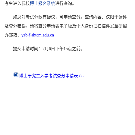
考生进入我校
博士报名系统
进行查询。
如您对考试分数有疑议，可申请查分。查询内容：仅限于漏评
及登分错误。请将查分申请表电子版及个人身份证扫描件发至研招
办邮箱：
yzb@ahtcm.edu.cn
提交申请时间：7月6日下午15点之前。
博士研究生入学考试查分申请表.doc