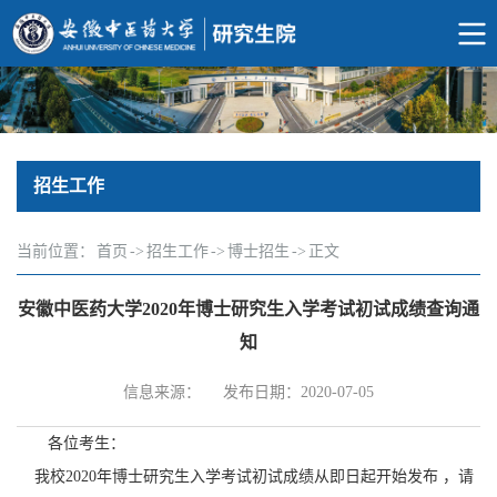
招生工作
当前位置：
首页
->
招生工作
->
博士招生
->
正文
安徽中医药大学2020年博士研究生入学考试初试成绩查询通
知
信息来源：
发布日期：2020-07-05
各位考生：
我校2020年博士研究生入学考试初试成绩从即日起开始发布 ，请