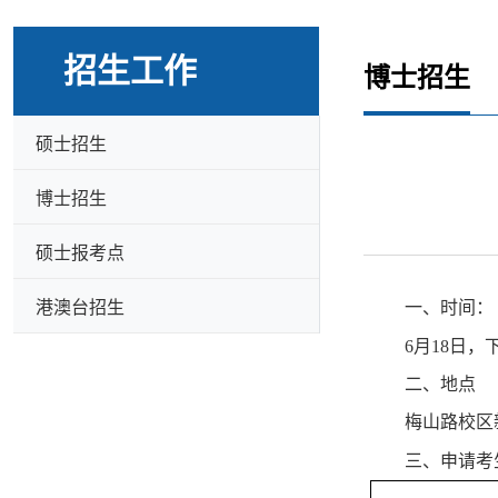
招生工作
博士招生
硕士招生
博士招生
硕士报考点
港澳台招生
一、时间：
6
月
18
日，
二、地点
梅山路校区
三、申请考