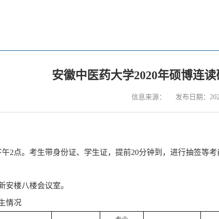
安徽中医药大学2020年硕博连
信息来源：
发布日期：2020
下午
2
点。考生带身份证、学生证，提前
20
分钟到，进行抽签等考
新安楼八楼会议室。
生情况