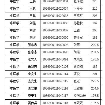
中医学
王鹏
1036920111020031
张传耀
220
中医学
王鹏
1036920111020034
卜菲菲
219
中医学
王鹏
1036920111020038
王陈红
206
中医学
刘健
1036920111030088
孙艳秋
187
中医学
刘健
1036920111030087
王颖
206
中医学
刘健
1036920111030090
齐亚军
183
中医学
张念志
1036920111040096
张芮
209.5
中医学
张念志
1036920111040098
胡蝶
201.5
中医学
张念志
1036920111040091
朱晓凯
178.5
中医学
朱慧志
1036920111040105
曹晓梅
187
中医学
查安生
1036920111040114
汪悦
201
中医学
查安生
1036920111040115
张廷
222.5
中医学
查安生
1036920111040116
王敏婕
204.5
中医学
查安生
1036920111040117
欧阳劲光
176.5
中医学
黄传兵
1036920111040118
尚双双
197.5