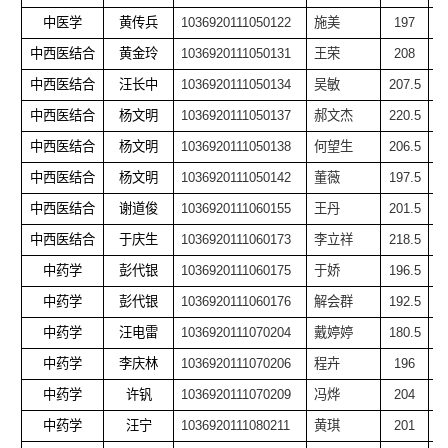
中医学
黄传兵
1036920111050122
施美
197
中西医结合
黄金玲
1036920111050131
王荣
208
中西医结合
汪长中
1036920111050134
吴敏
207.5
中西医结合
杨文明
1036920111050137
郝文杰
220.5
中西医结合
杨文明
1036920111050138
何望生
206.5
中西医结合
杨文明
1036920111050142
董薇
197.5
中西医结合
谢道俊
1036920111060155
王丹
201.5
中西医结合
于庆生
1036920111060173
李立祥
218.5
中药学
彭代银
1036920111060175
于娇
196.5
中药学
彭代银
1036920111060176
解会群
192.5
中药学
汪电雷
1036920111070204
戴婷婷
180.5
中药学
李庆林
1036920111070206
程卉
196
中药学
许钒
1036920111070209
冯烨
204
中药学
汪宁
1036920111080211
黄琪
201