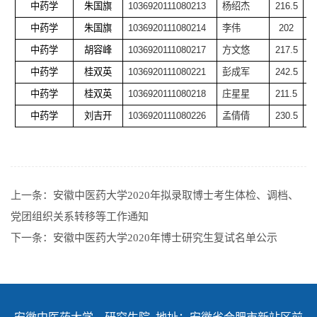
中药学
朱国旗
1036920111080213
杨绍杰
216.5
中药学
朱国旗
1036920111080214
李伟
202
中药学
胡容峰
1036920111080217
方文悠
217.5
中药学
桂双英
1036920111080221
彭成军
242.5
中药学
桂双英
1036920111080218
庄星星
211.5
中药学
刘吉开
1036920111080226
孟倩倩
230.5
上一条：
安徽中医药大学2020年拟录取博士考生体检、调档、
党团组织关系转移等工作通知
下一条：
安徽中医药大学2020年博士研究生复试名单公示