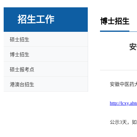
招生工作
博士招生
硕士招生
安
博士招生
硕士报考点
安徽中医药
港澳台招生
http://lcxy.a
公示3天，