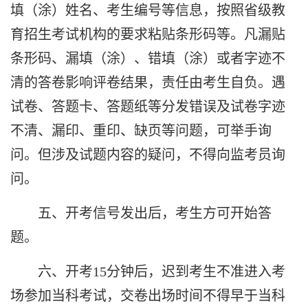
填（涂）姓名、考生编号等信息，按照省级教
育招生考试机构的要求粘贴条形码等。凡漏贴
条形码、漏填（涂）、错填（涂）或者字迹不
清的答卷影响评卷结果，责任由考生自负。遇
试卷、答题卡、答题纸等分发错误及试卷字迹
不清、漏印、重印、缺页等问题，可举手询
问。但涉及试题内容的疑问，不得向监考员询
问。
五、开考信号发出后，考生方可开始答
题。
六、开考
15
分钟后，迟到考生不准进入考
场参加当科考试，交卷出场时间不得早于当科