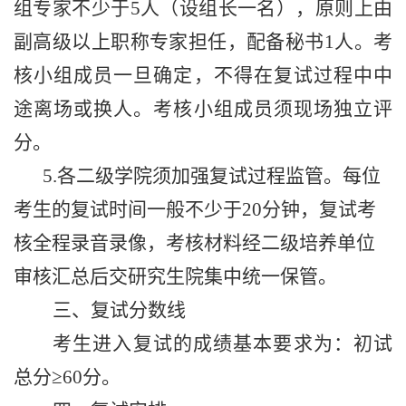
组专家不少于
5
人（设组长一名），原则上由
副高级以上职称专家担任，配备秘书
1
人。考
核小组成员一旦确定，不得在复试过程中中
途离场或换人。考核小组成员须现场独立评
分。
5.
各二级学院须加强复试过程监管。每位
考生的复试时间一般不少于
20
分钟，复试考
核全程录音录像，考核材料经二级培养单位
审核汇总后交研究生院集中统一保管。
三、复试分数线
考生进入复试的成绩基本要求为：初试
总分≥
60
分。