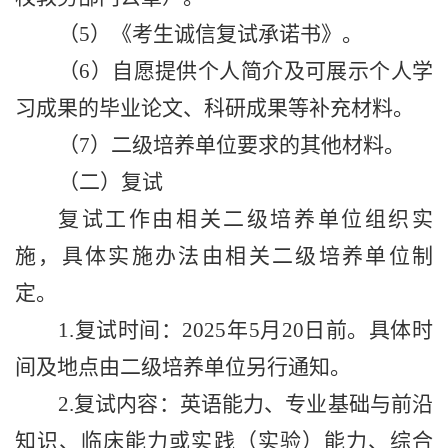
（
5
）《考生诚信复试承诺书》。
（
6
）自愿提供个人简介及可展示个人学
习成果的毕业论文、科研成果等补充材料。
（
7
）二级培养单位要求的其他材料。
（二）复试
复试工作由相关二级培养单位组织实
施，具体实施办法由相关二级培养单位制
定。
1.
复试时间：
2025
年
5
月
20
日前。具体时
间及地点由二级培养单位另行通知。
2.
复试内容：英语能力、专业基础与前沿
知识、临床能力或实践（实验）能力、综合