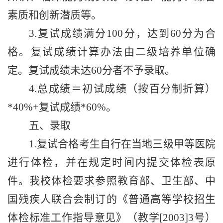
素质和创新潜质等。
3.
复试成绩满分
100
分，达到
60
分为合
格。复试成绩计算办法由二级培养单位确
定。复试成绩未达
60
分者不予录取。
4.
总成绩＝初试成绩（按百分制折算）
*40%+
复试成绩
*60%
。
五、录取
1.
复试合格考生自行在当地三级甲等医院
进行体检，并在规定时间内提交体检表原
件。我校体检要求参照教育部、卫生部、中
国残疾人联合会制订的《普通高等学校招生
体检标准工作指导意见》（教学
[2003]3
号）