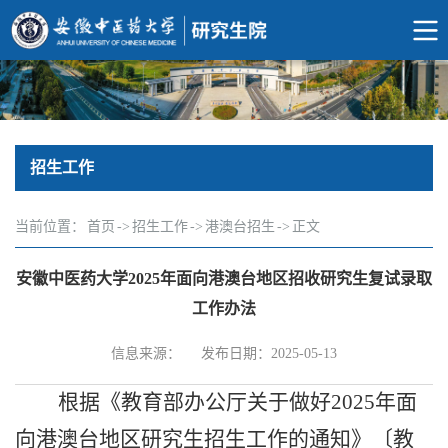
招生工作
当前位置：
首页
->
招生工作
->
港澳台招生
->
正文
安徽中医药大学2025年面向港澳台地区招收研究生复试录取
工作办法
信息来源：
发布日期：2025-05-13
根据《教育部办公厅关于做好
2025
年面
向港澳台地区研究生招生工作的通知》〔教