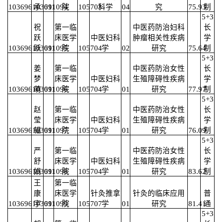
103696103691094
承
011
院
105703
科学
04
究
75.93
制
5+3
祝
第一临
中医药防治妇科
长
跃
床医学
中医妇科
肿瘤相关性疾病
学
103696103691095
跃
011
院
105704
学
02
研究
75.64
制
5+3
姜
第一临
中医药防治女性
长
梦
床医学
中医妇科
生殖障碍性疾病
学
103696103691096
萌
011
院
105704
学
01
研究
77.97
制
5+3
赵
第一临
中医药防治女性
长
莹
床医学
中医妇科
生殖障碍性疾病
学
103696103691097
韫
011
院
105704
学
01
研究
76.09
制
5+3
严
第一临
中医药防治女性
长
舒
床医学
中医妇科
生殖障碍性疾病
学
103696103691098
娟
011
院
105704
学
01
研究
83.62
制
王
第一临
康
床医学
针灸推拿
针灸的临床应用
普
103696103691099
宇
011
院
105707
学
01
研究
81.41
通
5+3