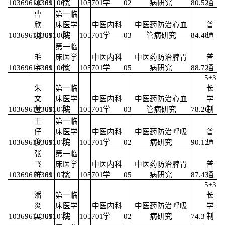
103696103691067
冰
011
院
105701
学
02
病研究
80.52
通
曹
第一临
欣
床医学
中医内科
中医药防治心血
普
103696103691068
羽
011
院
105701
学
03
管病研究
84.48
通
第一临
毛
床医学
中医内科
中医药防治脾胃
普
103696103691069
宇
011
院
105701
学
05
病研究
88.72
通
5+3
朱
第一临
长
文
床医学
中医内科
中医药防治心血
学
103696103691070
萱
011
院
105701
学
03
管病研究
78.26
制
王
第一临
仔
床医学
中医内科
中医药防治呼吸
普
103696103691071
俊
011
院
105701
学
02
病研究
90.12
通
张
第一临
飞
床医学
中医内科
中医药防治脾胃
普
103696103691072
祥
011
院
105701
学
05
病研究
87.43
通
5+3
潘
第一临
长
炎
床医学
中医内科
中医药防治呼吸
学
103696103691073
昊
011
院
105701
学
02
病研究
74.3
制