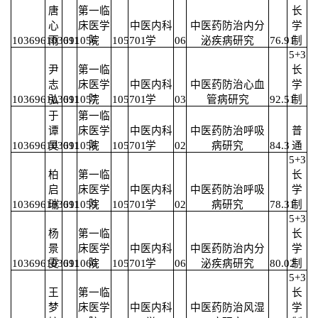
唐
第一临
长
心
床医学
中医内科
中医药防治内分
学
103696103691056
雨
011
院
105701
学
06
泌疾病研究
76.91
制
5+3
尹
第一临
长
志
床医学
中医内科
中医药防治心血
学
103696103691057
弘
011
院
105701
学
03
管病研究
92.51
制
于
第一临
谭
床医学
中医内科
中医药防治呼吸
普
103696103691058
昊
011
院
105701
学
02
病研究
84.3
通
5+3
柏
第一临
长
启
床医学
中医内科
中医药防治呼吸
学
103696103691059
瑞
011
院
105701
学
02
病研究
78.31
制
5+3
杨
第一临
长
景
床医学
中医内科
中医药防治内分
学
103696103691060
雯
011
院
105701
学
06
泌疾病研究
80.02
制
5+3
王
第一临
长
梦
床医学
中医内科
中医药防治风湿
学