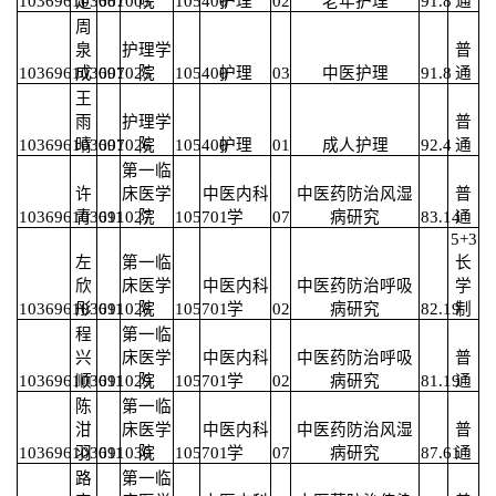
103696103681003
定
007
院
105400
护理
02
老年护理
91.8
通
周
泉
护理学
普
103696103691025
成
007
院
105400
护理
03
中医护理
91.8
通
王
雨
护理学
普
103696103691026
晴
007
院
105400
护理
01
成人护理
92.4
通
第一临
许
床医学
中医内科
中医药防治风湿
普
103696103691027
青
011
院
105701
学
07
病研究
83.14
通
5+3
左
第一临
长
欣
床医学
中医内科
中医药防治呼吸
学
103696103691028
彤
011
院
105701
学
02
病研究
82.19
制
程
第一临
兴
床医学
中医内科
中医药防治呼吸
普
103696103691029
顺
011
院
105701
学
02
病研究
81.19
通
陈
第一临
泔
床医学
中医内科
中医药防治风湿
普
103696103691030
羽
011
院
105701
学
07
病研究
87.61
通
路
第一临