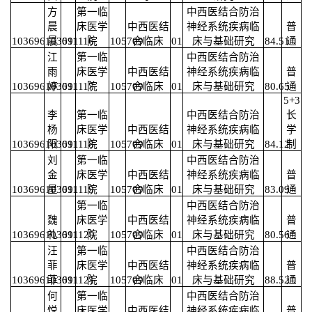
方
第一临
中西医结合防治
晨
床医学
中西医结
神经系统疾病临
普
103696103691116
晨
011
院
105709
合临床
01
床与基础研究
84.51
通
江
第一临
中西医结合防治
雨
床医学
中西医结
神经系统疾病临
普
103696103691117
婷
011
院
105709
合临床
01
床与基础研究
80.65
通
5+3
李
第一临
中西医结合防治
长
杨
床医学
中西医结
神经系统疾病临
学
103696103691118
阳
011
院
105709
合临床
01
床与基础研究
84.12
制
刘
第一临
中西医结合防治
金
床医学
中西医结
神经系统疾病临
普
103696103691119
星
011
院
105709
合临床
01
床与基础研究
83.09
通
第一临
中西医结合防治
魏
床医学
中西医结
神经系统疾病临
普
103696103691120
礼
011
院
105709
合临床
01
床与基础研究
80.56
通
汪
第一临
中西医结合防治
菲
床医学
中西医结
神经系统疾病临
普
103696103691121
菲
011
院
105709
合临床
01
床与基础研究
88.52
通
何
第一临
中西医结合防治
悦
床医学
中西医结
神经系统疾病临
普