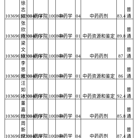
徐
志
普
103696103691014
如
004
药学院
100800
中药学
04
中药药剂
83.4
通
张
欣
普
103696103691015
雨
004
药学院
100800
中药学
01
中药资源和鉴定
89.8
通
梁
文
普
103696103691016
硕
004
药学院
100800
中药学
04
中药药剂
87
通
李
思
普
103696103691017
雅
004
药学院
100800
中药学
01
中药资源和鉴定
86
通
汪
如
普
103696103691018
冰
004
药学院
100800
中药学
01
中药资源和鉴定
92.4
通
董
嘉
普
103696103691019
怡
004
药学院
100800
中药学
04
中药药剂
85.8
通
周
新
普
103696103691020
悦
004
药学院
100800
中药学
04
中药药剂
87.4
通