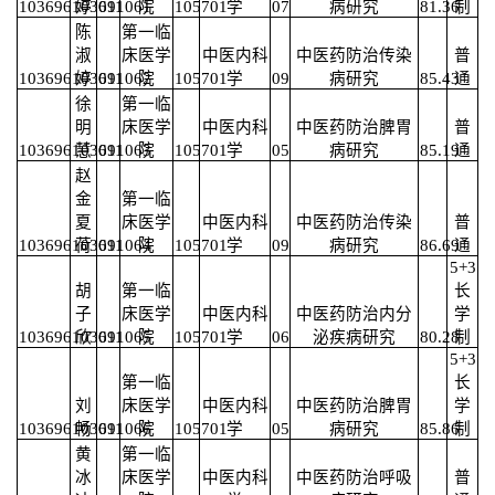
103696103691061
婷
011
院
105701
学
07
病研究
81.36
制
陈
第一临
淑
床医学
中医内科
中医药防治传染
普
103696103691062
婷
011
院
105701
学
09
病研究
85.43
通
徐
第一临
明
床医学
中医内科
中医药防治脾胃
普
103696103691063
慧
011
院
105701
学
05
病研究
85.19
通
赵
金
第一临
夏
床医学
中医内科
中医药防治传染
普
103696103691064
荷
011
院
105701
学
09
病研究
86.69
通
5+3
胡
第一临
长
子
床医学
中医内科
中医药防治内分
学
103696103691065
欣
011
院
105701
学
06
泌疾病研究
80.28
制
5+3
第一临
长
刘
床医学
中医内科
中医药防治脾胃
学
103696103691066
畅
011
院
105701
学
05
病研究
85.86
制
黄
第一临
冰
床医学
中医内科
中医药防治呼吸
普