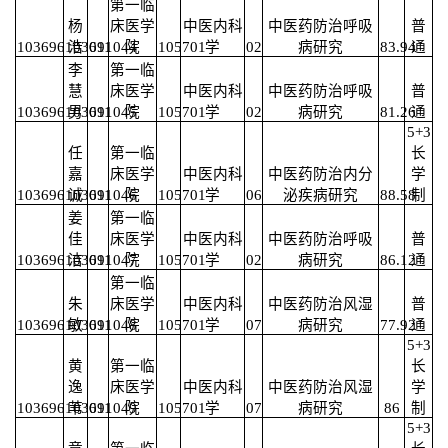
第一临
杨
床医学
中医内科
中医药防治呼吸
普
103696103691044
浩
011
院
105701
学
02
病研究
83.94
通
李
第一临
慧
床医学
中医内科
中医药防治呼吸
普
103696103691045
男
011
院
105701
学
02
病研究
81.26
通
5+3
任
第一临
长
嘉
床医学
中医内科
中医药防治内分
学
103696103691046
诚
011
院
105701
学
06
泌疾病研究
88.58
制
姜
第一临
佳
床医学
中医内科
中医药防治呼吸
普
103696103691047
洁
011
院
105701
学
02
病研究
86.12
通
第一临
朱
床医学
中医内科
中医药防治风湿
普
103696103691048
敏
011
院
105701
学
07
病研究
77.92
通
5+3
黄
第一临
长
逸
床医学
中医内科
中医药防治风湿
学
103696103691049
苇
011
院
105701
学
07
病研究
86
制
5+3