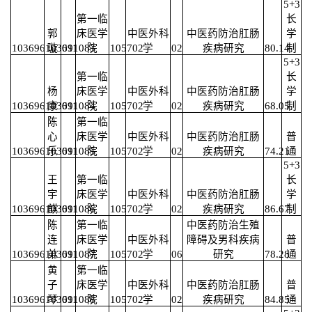
5+3
第一临
长
郭
床医学
中医外科
中医药防治肛肠
学
103696103691083
璇
011
院
105702
学
02
疾病研究
80.14
制
5+3
第一临
长
杨
床医学
中医外科
中医药防治肛肠
学
103696103691084
康
011
院
105702
学
02
疾病研究
68.05
制
陈
第一临
心
床医学
中医外科
中医药防治肛肠
普
103696103691085
乐
011
院
105702
学
02
疾病研究
74.21
通
5+3
王
第一临
长
宇
床医学
中医外科
中医药防治肛肠
学
103696103691086
麒
011
院
105702
学
02
疾病研究
86.67
制
陈
第一临
中医药防治生殖
连
床医学
中医外科
障碍及男科疾病
普
103696103691087
弟
011
院
105702
学
06
研究
78.28
通
黄
第一临
子
床医学
中医外科
中医药防治肛肠
普
103696103691088
琴
011
院
105702
学
02
疾病研究
84.85
通