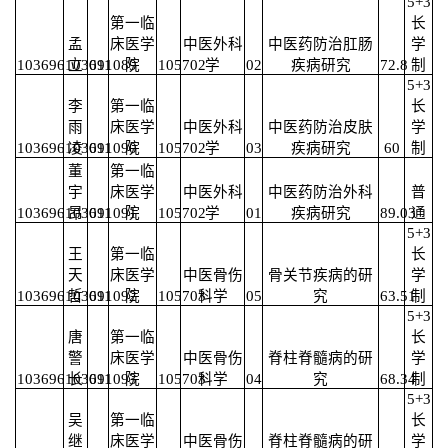
5+3
第一临
长
孟
床医学
中医外科
中医药防治肛肠
学
103696103691089
立
011
院
105702
学
02
疾病研究
72.8
制
5+3
李
第一临
长
雨
床医学
中医外科
中医药防治皮肤
学
103696103691090
凌
011
院
105702
学
03
疾病研究
60
制
董
第一临
宇
床医学
中医外科
中医药防治外科
普
103696103691091
昂
011
院
105702
学
01
疾病研究
89.03
通
5+3
王
第一临
长
天
床医学
中医骨伤
骨关节疾病的研
学
103696103691092
哲
011
院
105703
科学
05
究
63.51
制
5+3
唐
第一临
长
警
床医学
中医骨伤
脊柱脊髓病的研
学
103696103691093
长
011
院
105703
科学
04
究
68.34
制
5+3
吴
第一临
长
继
床医学
中医骨伤
脊柱脊髓病的研
学