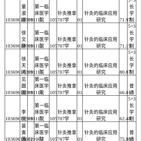
童
第一临
长
淑
床医学
针灸推拿
针灸的临床应用
学
103696103691111
娜
011
院
105707
学
01
研究
71.97
制
5+3
徐
第一临
长
文
床医学
针灸推拿
针灸的临床应用
学
103696103691112
静
011
院
105707
学
01
研究
71.15
制
5+3
徐
第一临
长
天
床医学
针灸推拿
针灸的临床应用
学
103696103691113
鸿
011
院
105707
学
01
研究
80.87
制
见
第一临
圆
床医学
针灸推拿
针灸的临床应用
普
103696103691114
圆
011
院
105707
学
01
研究
66.01
通
5+3
第一临
长
李
床医学
针灸推拿
针灸的临床应用
学
103696103691115
悦
011
院
105707
学
01
研究
62.48
制
裴
第一临
寅
床医学
针灸推拿
针灸的临床应用
普
103696106621002
茜
011
院
105707
学
01
研究
75.88
通