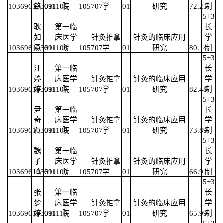
103696103691105
铭
011
院
105707
学
01
研究
72.25
制
5+3
耿
第一临
长
如
床医学
针灸推拿
针灸的临床应用
学
103696103691106
意
011
院
105707
学
01
研究
80.14
制
5+3
汪
第一临
长
婷
床医学
针灸推拿
针灸的临床应用
学
103696103691107
婷
011
院
105707
学
01
研究
82.48
制
5+3
尹
第一临
长
奇
床医学
针灸推拿
针灸的临床应用
学
103696103691108
石
011
院
105707
学
01
研究
73.89
制
5+3
魏
第一临
长
子
床医学
针灸推拿
针灸的临床应用
学
103696103691109
鸣
011
院
105707
学
01
研究
66.91
制
5+3
张
第一临
长
梦
床医学
针灸推拿
针灸的临床应用
学
103696103691110
婷
011
院
105707
学
01
研究
65.99
制
5+3