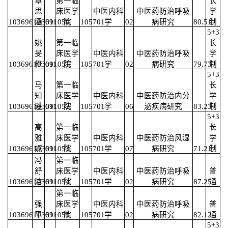
章
第一临
长
思
床医学
中医内科
中医药防治呼吸
学
103696103691050
涵
011
院
105701
学
02
病研究
80.51
制
5+3
姚
第一临
长
旻
床医学
中医内科
中医药防治呼吸
学
103696103691051
橙
011
院
105701
学
02
病研究
79.73
制
5+3
马
第一临
长
知
床医学
中医内科
中医药防治内分
学
103696103691052
遥
011
院
105701
学
06
泌疾病研究
83.23
制
5+3
高
第一临
长
雅
床医学
中医内科
中医药防治风湿
学
103696103691053
妮
011
院
105701
学
07
病研究
71.21
制
冯
第一临
舒
床医学
中医内科
中医药防治呼吸
普
103696103691054
洁
011
院
105701
学
02
病研究
87.25
通
第一临
强
床医学
中医内科
中医药防治呼吸
普
103696103691055
平
011
院
105701
学
02
病研究
82.12
通
5+3