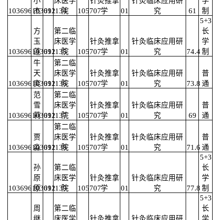
小
床医学
针灸推拿
针灸临床应用研
学
103696103691134
杰
012
院
105707
学
01
究
61
制
5+3
方
第二临
长
玉
床医学
针灸推拿
针灸临床应用研
学
103696103691135
莲
012
院
105707
学
01
究
74.4
制
牛
第二临
天
床医学
针灸推拿
针灸临床应用研
普
103696103691136
奕
012
院
105707
学
01
究
73.8
通
范
第二临
雪
床医学
针灸推拿
针灸临床应用研
普
103696103691137
莉
012
院
105707
学
01
究
69
通
第二临
贾
床医学
针灸推拿
针灸临床应用研
普
103696103691138
淼
012
院
105707
学
01
究
71.6
通
5+3
孙
第二临
长
原
床医学
针灸推拿
针灸临床应用研
学
103696103691139
原
012
院
105707
学
01
究
77.8
制
5+3
周
第二临
长
继
床医学
针灸推拿
针灸临床应用研
学