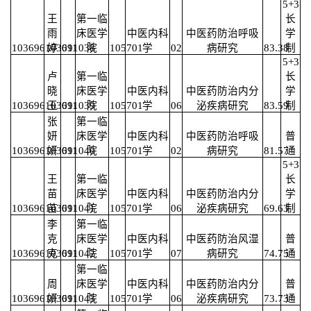
5+3
王
第一临
长
雨
床医学
中医内科
中医药防治呼吸
学
103696103691038
婷
011
院
105701
学
02
病研究
83.38
制
5+3
卢
第一临
长
晓
床医学
中医内科
中医药防治内分
学
103696103691039
玉
011
院
105701
学
06
泌疾病研究
83.59
制
张
第一临
妍
床医学
中医内科
中医药防治呼吸
普
103696103691040
妍
011
院
105701
学
02
病研究
81.57
通
5+3
王
第一临
长
苗
床医学
中医内科
中医药防治内分
学
103696103691041
苗
011
院
105701
学
06
泌疾病研究
69.63
制
李
第一临
克
床医学
中医内科
中医药防治风湿
普
103696103691042
克
011
院
105701
学
07
病研究
74.75
通
第一临
周
床医学
中医内科
中医药防治内分
普
103696103691043
妍
011
院
105701
学
06
泌疾病研究
73.73
通