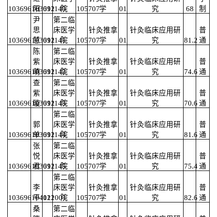
103696103691140
阳
012
院
105707
学
01
究
68
制
尹
第二临
思
床医学
针灸推拿
针灸临床应用研
普
103696103691141
慧
012
院
105707
学
01
究
81.2
通
陈
第二临
紫
床医学
针灸推拿
针灸临床应用研
普
103696103691142
萌
012
院
105707
学
01
究
74.6
通
查
第二临
紫
床医学
针灸推拿
针灸临床应用研
普
103696103691143
璇
012
院
105707
学
01
究
70.6
通
第二临
郭
床医学
针灸推拿
针灸临床应用研
普
103696103691144
单
012
院
105707
学
01
究
81.6
通
张
第二临
悦
床医学
针灸推拿
针灸临床应用研
普
103696103691145
君
012
院
105707
学
01
究
75.4
通
第二临
李
床医学
针灸推拿
针灸临床应用研
普
103696104121001
平
012
院
105707
学
01
究
82.6
通
桑
第二临