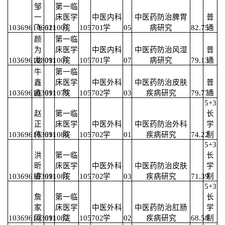
邹
第一临
一
床医学
中医内科
中医药防治脾胃
普
103696106621001
飞
011
院
105701
学
05
病研究
82.75
通
颜
第一临
为
床医学
中医内科
中医药防治风湿
普
103696108091001
龙
011
院
105701
学
07
病研究
79.13
通
牛
第一临
鑫
床医学
中医外科
中医药防治皮肤
普
103696103691079
鑫
011
院
105702
学
03
疾病研究
79.77
通
5+3
赵
第一临
长
正
床医学
中医外科
中医药防治外科
学
103696103691080
伟
011
院
105702
学
01
疾病研究
74.22
制
5+3
洪
第一临
长
昕
床医学
中医外科
中医药防治皮肤
学
103696103691081
睿
011
院
105702
学
03
疾病研究
71.39
制
5+3
詹
第一临
长
家
床医学
中医外科
中医药防治肛肠
学
103696103691082
同
011
院
105702
学
02
疾病研究
68.58
制