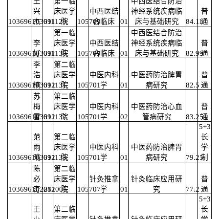
王
第一临
中西医结合防治
兴
床医学
中西医结
神经系统疾病临
普
103696103691129
杰
011
院
105709
合临床
01
床与基础研究
84.11
通
第一临
中西医结合防治
李
床医学
中西医结
神经系统疾病临
普
103696103691130
好
011
院
105709
合临床
01
床与基础研究
82.99
通
李
第二临
浩
床医学
中医内科
中医药防治脾胃
普
103696103691131
楠
012
院
105701
学
01
病研究
82.5
通
苏
第二临
梅
床医学
中医内科
中医药防治心血
普
103696103691132
雪
012
院
105701
学
02
管病研究
83.25
通
5+3
范
第二临
长
雨
床医学
中医内科
中医药防治脾胃
学
103696103691133
晴
012
院
105701
学
01
病研究
79.25
制
陈
第二临
必
床医学
针灸推拿
针灸临床应用研
普
103696102281001
奇
012
院
105707
学
01
究
77.2
通
5+3
王
第二临
长