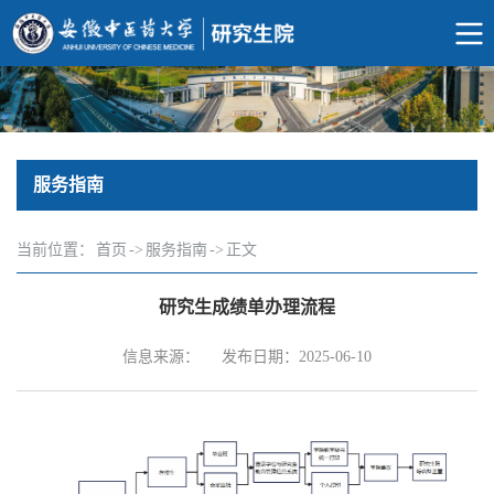
服务指南
当前位置：
首页
->
服务指南
->
正文
研究生成绩单办理流程
信息来源：
发布日期：2025-06-10