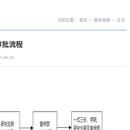
当前位置：
首页
->
服务指南
->
正文
审批流程
-06-10