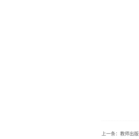
上一条：
教师出版