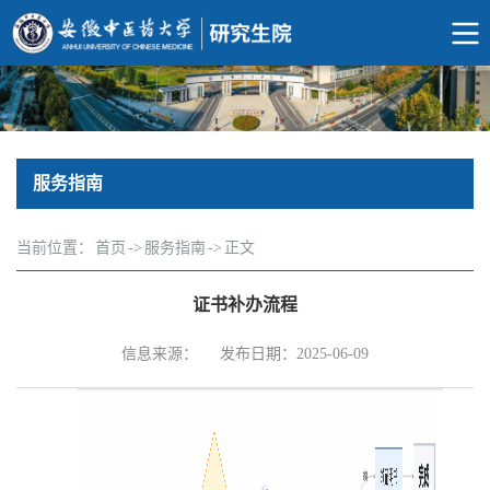
服务指南
当前位置：
首页
->
服务指南
->
正文
证书补办流程
信息来源：
发布日期：2025-06-09