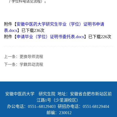
/ 学位科电话见流程）。
附件【
安徽中医药大学研究生毕业（学位）证明书申请
表.docx
】已下载
236
次
附件【
申请毕业（学位）证明书委托表.docx
】已下载
226
次
上一条：
更换导师流程
下一条：
学籍异动流程
安徽中医药大学 研究生院 地址：安徽省合肥市新站区前
江路1号（少荃湖校区）
办公电话：0551--68129403 研招办电话：0551-68129404
邮编：230012