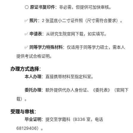
⚪
原证书复印件
：非必需，但提供可加快审核。
✅
照片
：2 张蓝底小二寸证件照（尺寸需符合要求）。
✅
申请表
：从研究生院官网下载，如实填写。
✅
同等学力特殊材料
：仅适用于同等学力硕士，需本人
提供考试合格证明。
办理方式选择
：
本人办理
：直接携带材料至指定科室。
委托办理
：额外提供代办人身份证、《委托表》（官网下
载）。
受理与审核
：
毕业证明
：提交至学籍科（B336 室，电话
68129406）。