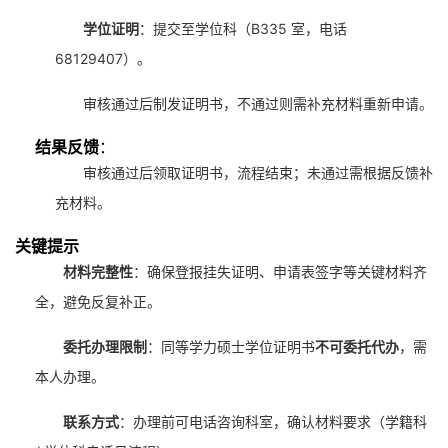
学位证明
：提交至学位科（B335 室，电话
68129407）。
审核通过后制发证明书，不通过则需补充材料重新申请。
结果反馈
：
审核通过后领取证明书，流程结束；未通过需根据反馈补
充材料。
关键提示
材料完整性
：确保登报挂失证明、申请表签字等关键材料齐
全，避免反复补正。
委托办理限制
：同等学力硕士学位证明书
不可委托代办
，需
本人办理。
联系方式
：办理前可电话咨询科室，确认材料要求（学籍科