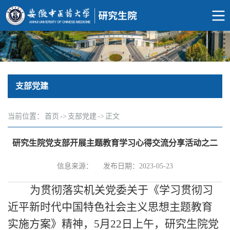
支部党建
当前位置：
首页
->
支部党建
->
正文
研究生院党支部开展主题教育学习心得交流分享活动之二
信息来源：
发布日期：2023-05-23
为贯彻落实机关党委关于《学习贯彻习
近平新时代中国特色社会主义思想主题教育
实施方案》精神，
5
月
22
日上午，研究生院党