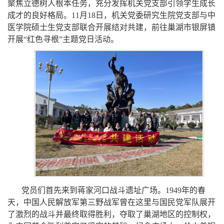
聚焦立德树人根本任务，充分发挥机关党支部引领学生成长
成才的良好格局。11月18日，机关党委研究生院党支部与中
医学院硕士生党支部联合开展结对共建，前往巢湖市银屏镇
开展“红色寻根”主题党日活动。
党员们首先来到蒋家河口战斗遗址广场。1949年的春
天，中国人民解放军第三野战军曾在这里与国民党军队展开
了激烈的战斗并最终取得胜利，夺取了巢湖地区的控制权，