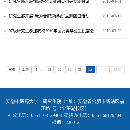
研究生部开展“挑战杯”复赛动员指导专题会议
2010-04-01
研究生部开展“我为合肥穿绿衣”主题团日活动
2010-03-18
07级研究生参加我校2010年医药类毕业生供需会
2010-03-09
...
32
下页
尾页
首页
上页
1
28
29
30
31
安徽中医药大学 研究生院 地址：安徽省合肥市新站区前
江路1号（少荃湖校区）
办公电话：0551--68129403 研招办电话：0551-68129404
邮编：230012