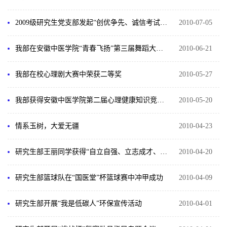
2009级研究生党支部发起“创优争先、诚信考试”倡议活动
2010-07-05
我部在安徽中医学院“青春飞扬”第三届舞蹈大赛中取得佳绩
2010-06-21
我部在校心理剧大赛中荣获二等奖
2010-05-27
我部获得安徽中医学院第二届心理健康知识竞赛季军
2010-05-20
情系玉树，大爱无疆
2010-04-23
研究生部王丽同学获得“自立自强、立志成才、报效祖国”主题演讲比赛二等奖
2010-04-20
研究生部篮球队在“国医堂”杯篮球赛中冲甲成功
2010-04-09
研究生部开展“我是低碳人”环保宣传活动
2010-04-01