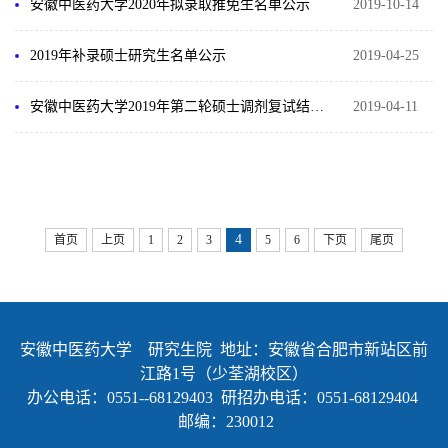
安徽中医药大学2020年拟录取推免生名单公示
2019-10-14
2019年补录硕士研究生名单公示
2019-04-25
安徽中医药大学2019年第二轮硕士调剂复试结果公示
2019-04-11
4
首页
上页
1
2
3
5
6
下页
尾页
安徽中医药大学 研究生院 地址：安徽省合肥市新站区前
江路1号（少荃湖校区）
办公电话：0551--68129403 研招办电话：0551-68129404
邮编：230012