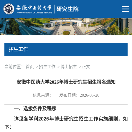
招生工作
当前位置：
首页
->
招生工作
->
博士招生
->
正文
安徽中医药大学2026年博士研究生招生报名通知
信息来源：
发布日期：2026-05-20
一、选拔条件及程序
详见各学科
2026
年博士研究生招生工作实施细则，如
下：