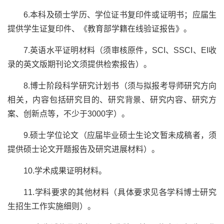
6.
本科及硕士学历、学位证书复印件或证明书；应届生
提供学生证复印件、《教育部学籍在线验证报告》。
7.
英语水平证明材料（须审核原件，
SCI
、
SSCI
、
EI
收
录的英文版期刊论文须提供检索报告）。
8.
博士阶段科学研究计划书（须与拟报考导师研究方向
相关，内容包括研究目的、研究背景、研究内容、研究方
案、创新点等，不少于
3000
字）。
9.
硕士学位论文（应届毕业硕士生论文暂未成稿者，须
提供硕士论文开题报告及研究进展材料）。
10.
学术成果证明材料。
11.
学科要求的其他材料（具体要求见各学科博士研究
生招生工作实施细则）。