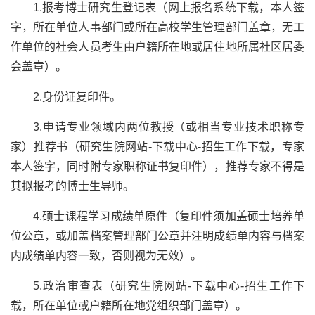
1.
报考博士研究生登记表（网上报名系统下载，本人签
字，所在单位人事部门或所在高校学生管理部门盖章，无工
作单位的社会人员考生由户籍所在地或居住地所属社区居委
会盖章）。
2.
身份证复印件。
3.
申请专业领域内两位教授（或相当专业技术职称专
家）推荐书（研究生院网站
-
下载中心-招生工作下载，专家
本人签字，同时附专家职称证书复印件），推荐专家不得是
其拟报考的博士生导师。
4.
硕士课程学习成绩单原件（复印件须加盖硕士培养单
位公章，或加盖档案管理部门公章并注明成绩单内容与档案
内成绩单内容一致，否则视为无效）。
5.
政治审查表（
研究生院网站
-
下载中心-招生工作下
载
，所在单位或户籍所在地党组织部门盖章）。