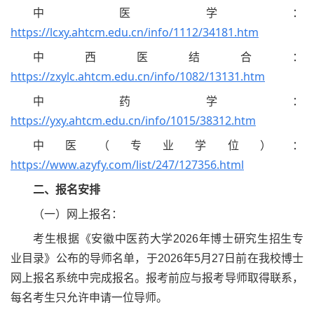
中医学：
https://lcxy.ahtcm.edu.cn/info/1112/34181.htm
中西医结合：
https://zxylc.ahtcm.edu.cn/info/1082/13131.htm
中药学：
https://yxy.ahtcm.edu.cn/info/1015/38312.htm
中医（专业学位）：
https://www.azyfy.com/list/247/127356.html
二、报名安排
（一）网上报名：
考生根据《安徽中医药大学
2026
年博士研究生招生专
业目录》公布的导师名单，于
2026
年
5
月
27
日前在我校博士
网上报名系统中完成报名。报考前应与报考导师取得联系，
每名考生只允许申请一位导师。