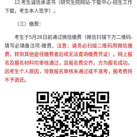
12.
考生诚信承诺书（
研究生院网站
-
下载中心-招生工作
下载，
考生本人签字）。
（三）缴费：
考生于
5
月
28
日前通过微信缴费（微信扫描下方二维码
-
填写必填备注项
-
缴费，
注意：请务必扫描二维码用微信缴
费，转到其他途径缴费者后续无法查询缴费凭证）。网上报
名及报名材料均审核通过，且报名费交齐，方为报名成功。
因考生个人原因，导致报名审核未通过或不准考，报考费将
不予退还。