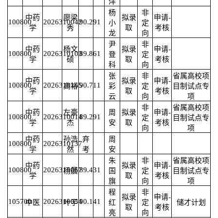
洋
杨
非
中药
廖梁
拟录
申请-
100800
2026310042
90.29
1
小
定
学
秀
取
考核
龙
向
尹
非
中药
杨文
拟录
申请-
100800
2026310103
89.86
1
登
定
学
硕
取
考核
科
向
张
非
省属高校项
中药
拟录
申请-
100800
2026310165
90.71
1
高裕
彩
定
目制试点专
学
取
考核
云
向
项
非
省属高校项
中药
左豪
周
拟录
申请-
100800
2026310014
89.29
1
定
目制试点专
学
杰
安
取
考核
向
项
中药
孙浩
弃
周
100800
2026310137
学
然
考
安
朱
非
省属高校项
中药
拟录
申请-
100800
2026310067
89.43
1
杨晨
国
定
目制试点专
学
取
考核
旗
向
项
程
非
拟录
申请-
105700
2026310054
90.14
1
中医
叶宇
红
定
储才计划
取
考核
亮
向