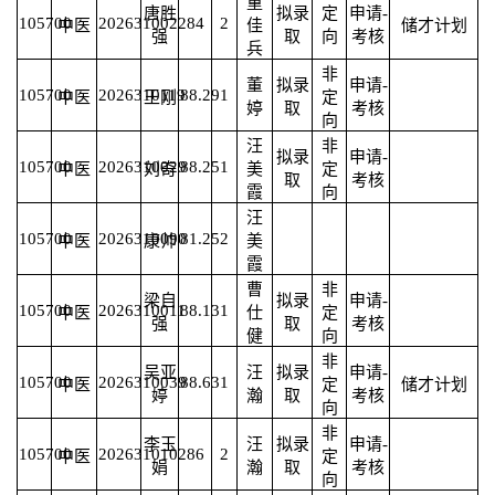
童
唐胜
拟录
定
申请-
105700
2026310022
84
2
中医
佳
储才计划
强
取
向
考核
兵
非
董
拟录
申请-
105700
2026310119
88.29
1
中医
王刚
定
婷
取
考核
向
汪
非
拟录
申请-
105700
2026310029
88.25
1
中医
刘奇
美
定
取
考核
霞
向
汪
105700
2026310090
81.25
2
中医
康帅
美
霞
曹
非
梁自
拟录
申请-
105700
2026310011
88.13
1
中医
仕
定
强
取
考核
健
向
非
吴亚
汪
拟录
申请-
105700
2026310039
88.63
1
中医
定
储才计划
婷
瀚
取
考核
向
非
李玉
汪
拟录
申请-
105700
2026310102
86
2
中医
定
娟
瀚
取
考核
向