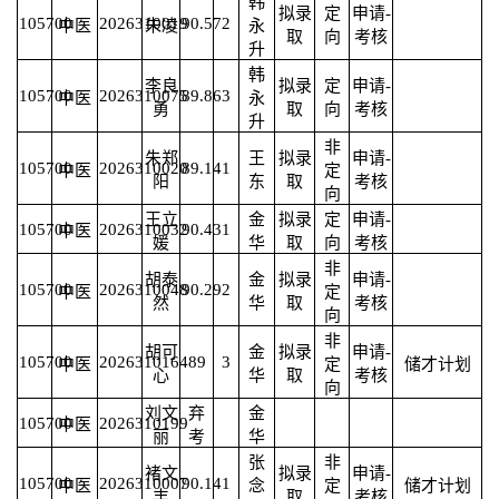
韩
拟录
定
申请-
105700
2026310019
90.57
2
中医
朱凌
永
取
向
考核
升
韩
李良
拟录
定
申请-
105700
2026310075
89.86
3
中医
永
勇
取
向
考核
升
非
朱郑
王
拟录
申请-
105700
2026310020
89.14
1
中医
定
阳
东
取
考核
向
王立
金
拟录
定
申请-
105700
2026310032
90.43
1
中医
媛
华
取
向
考核
非
胡泰
金
拟录
申请-
105700
2026310048
90.29
2
中医
定
然
华
取
考核
向
非
胡可
金
拟录
申请-
105700
2026310164
89
3
中医
定
储才计划
心
华
取
考核
向
刘文
弃
金
105700
2026310199
中医
丽
考
华
张
非
褚文
拟录
申请-
105700
2026310007
90.14
1
中医
念
定
储才计划
丰
取
考核