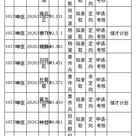
逸
取
考核
新
向
肖
雍启
拟录
定
申请-
105700
2026310027
91.13
1
中医
洪
正
取
向
考核
波
杨
拟录
定
申请-
105700
2026310179
92.5
1
中医
李飞
储才计划
骏
取
向
考核
杨
拟录
定
申请-
105700
2026310144
91.38
2
中医
程鹏
骏
取
向
考核
黄
刘祥
拟录
定
申请-
105700
2026310160
93.43
1
中医
传
彪
取
向
考核
兵
黄
非
杜蜀
拟录
申请-
105700
2026310110
91.57
2
中医
传
定
徽
取
考核
兵
向
黄
戴浩
拟录
定
申请-
105700
2026310086
91.43
3
中医
传
储才计划
然
取
向
考核
兵
倪
拟录
定
申请-
105700
2026310159
90.86
1
中医
叶哲
英
取
向
考核
群
倪