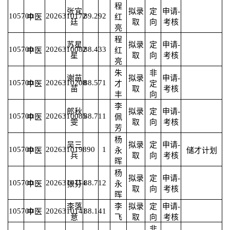
程
张宜
拟录
定
申请-
105700
2026310172
89.29
2
中医
红
廷
取
向
考核
亮
程
苏星
拟录
定
申请-
105700
2026310082
88.43
3
中医
红
星
取
向
考核
亮
朱
非
谢苗
拟录
申请-
105700
2026310208
88.57
1
中医
才
定
苗
取
考核
丰
向
李
郎秋
拟录
定
申请-
105700
2026310085
88.71
1
中医
佩
雯
取
向
考核
芳
杨
吴三
拟录
定
申请-
105700
2026310198
90
1
中医
永
储才计划
兵
取
向
考核
晖
杨
拟录
定
申请-
105700
2026310114
88.71
2
中医
张芬
永
取
向
考核
晖
李落
李
拟录
定
申请-
105700
2026310141
88.14
1
中医
意
飞
取
向
考核
非