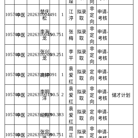
琛
向
非
楚庆
江
拟录
申请-
105700
2026310044
91
1
中医
定
松
渟
取
考核
向
非
李海
张
拟录
申请-
105700
2026310045
90.75
1
中医
定
龙
梅
取
考核
向
非
张兴
李
拟录
申请-
105700
2026310205
89.25
1
中医
定
龙
平
取
考核
向
袁
拟录
定
申请-
105700
2026310100
91
1
中医
高婷
爱
取
向
考核
红
袁
非
李明
拟录
申请-
105700
2026310013
90.5
2
中医
爱
定
储才计划
洋
取
考核
红
向
袁
拟录
定
申请-
105700
2026310078
90.38
3
中医
纪翔
爱
取
向
考核
红
周
非
张宗
拟录
申请-
105700
2026310108
90.75
1
中医
正
定