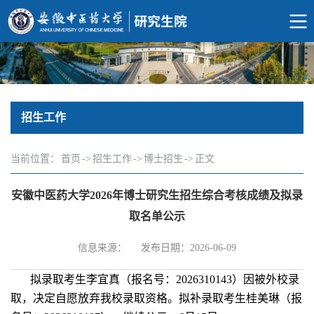
招生工作
当前位置：
首页
->
招生工作
->
博士招生
->
正文
安徽中医药大学2026年博士研究生招生综合考核成绩及拟录
取名单公示
信息来源：
发布日期：2026-06-09
拟录取考生李宜真（报名号：2026310143）因被外校录
取，决定自愿放弃我校录取资格。拟补录取考生桂美琳（
报