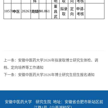
辉
明
取
向
考核
董
拟录
定
申请-
105700
2026310131
90.86
1
中医
周婧
昌
取
向
考核
武
上一条：
安徽中医药大学2026年拟录取博士研究生体检、调
档、定向培养等工作通知
下一条：
安徽中医药大学2026年博士研究生招生报名通知
安徽中医药大学 研究生院 地址：安徽省合肥市新站区前
江路1号（少荃湖校区）