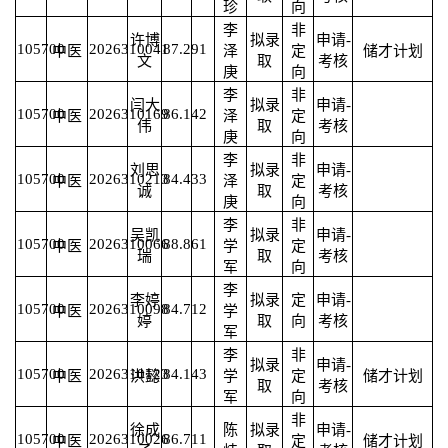
珍
向
李
非
许博
拟录
申请-
105700
2026310041
87.29
1
中医
泽
定
储才计划
文
取
考核
庚
向
李
非
闫大
拟录
申请-
105700
2026310169
86.14
2
中医
泽
定
伟
取
考核
庚
向
李
非
刘思
拟录
申请-
105700
2026310213
84.43
3
中医
泽
定
诚
取
考核
庚
向
李
非
吴凯
拟录
申请-
105700
2026310066
88.86
1
中医
学
定
瑞
取
考核
军
向
李
李婷
拟录
定
申请-
105700
2026310098
84.71
2
中医
学
婷
取
向
考核
军
李
非
拟录
申请-
105700
2026310123
84.14
3
中医
洪懿
学
定
储才计划
取
考核
军
向
非
徐成
陈
拟录
申请-
105700
2026310026
86.71
1
中医
定
储才计划