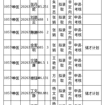
朱
非
张丹
拟录
申请-
105700
2026310221
85.25
1
中医
慧
定
妮
取
考核
志
向
刘艳
张
拟录
定
申请-
105700
2026310024
88
1
中医
云
娟
取
向
考核
非
张
拟录
申请-
105700
2026310046
86
2
中医
陈源
定
娟
取
考核
向
非
余家
张
拟录
申请-
105700
2026310150
85
3
中医
定
储才计划
明
娟
取
考核
向
王
非
宁镇
拟录
申请-
105700
2026310060
86.5
1
中医
艳
定
廉
取
考核
昕
向
非
方
拟录
申请-
105700
2026310134
86.13
1
中医
桂钰
定
向
取
考核
向
杨
非
丁文
拟录
申请-
105700
2026310177
88.88
1
中医
文
定
储才计划
静
取
考核
明
向
杨