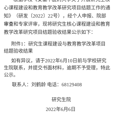
心课程建设和教育教学改革研究项目结题工作的通
知》（研发〔
2022
〕
22
号），经个人申报、院部
审查
和专家评审，现将研究生核心课程建设和教育
教学改革研究项目结题验收结果公示如下：
附件1：研究生课程建设与教育教学改革项目
结题验收结果
如有异议，请于
2022
年
6
月
10
日前与学校研究
生院联系，并提交书面材料，逾期不予受理，特此
公示。
联系人：刘鹤龄
电话：
68129408
研究生院
2022
年
6
月
6
日