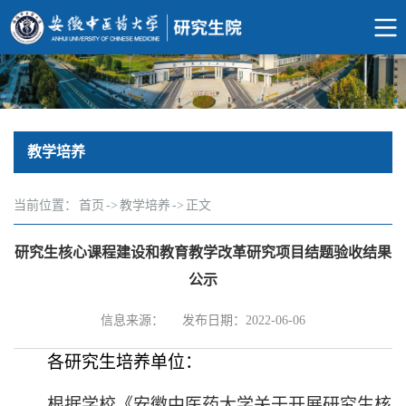
教学培养
当前位置：
首页
->
教学培养
->
正文
研究生核心课程建设和教育教学改革研究项目结题验收结果
公示
信息来源：
发布日期：2022-06-06
各研究生培养单位：
根据学校《安徽中医药大学关于开展研究生核