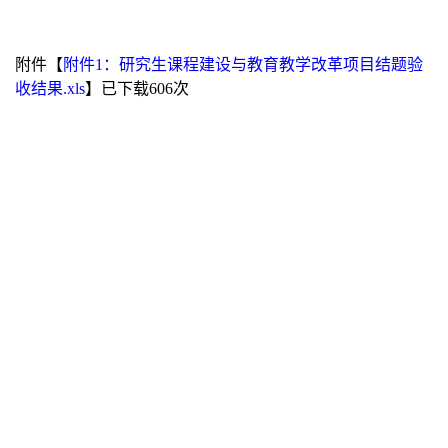
附件【
附件1：研究生课程建设与教育教学改革项目结题验
收结果.xls
】已下载
606
次