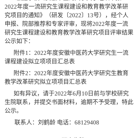
2022
年度一流研究生课程建设和教育教学改革研
究项目的通知》（研发〔
2022
〕
13
号），经个人
申报、院部推荐和专家评审，现将
2022
年度一流
研究生课程建设和教育教学改革研究项目评审结果
公示如下：
附件
1
：
2022
年度安徽中医药大学研究生一流
课程建设拟立项项目汇总表
附件
2
：
2022
年度安徽中医药大学研究生教育
教学改革研究拟立项项目汇总表
如有异议，请于
2022
年
6
月
10
日前与学校研究
生院联系，并提交书面材料，逾期不予受理，特此
公示。
联系人：刘鹤龄
电话：
68129408