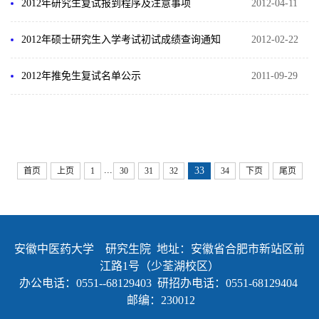
2012年研究生复试报到程序及注意事项
2012-04-11
2012年硕士研究生入学考试初试成绩查询通知
2012-02-22
2012年推免生复试名单公示
2011-09-29
...
33
首页
上页
1
30
31
32
34
下页
尾页
安徽中医药大学 研究生院 地址：安徽省合肥市新站区前
江路1号（少荃湖校区）
办公电话：0551--68129403 研招办电话：0551-68129404
邮编：230012