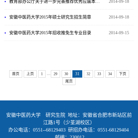
教育部办公厅关于进一步完善推荐优秀应届本科毕业生免试攻读研究生工作办法的通知
2014-09-18
安徽中医药大学2015年硕士研究生招生简章
2014-09-18
安徽中医药大学2015年招收推免生专业目录
2014-09-15
...
31
首页
上页
1
29
30
32
33
34
下页
尾页
安徽中医药大学 研究生院 地址：安徽省合肥市新站区前
江路1号（少荃湖校区）
办公电话：0551--68129403 研招办电话：0551-68129404
邮编：230012