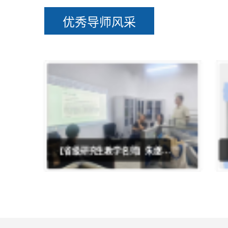
优秀导师风采
【2025年优秀研究生指导教师】
吴虹：育人有道，培养创新型药
学人才