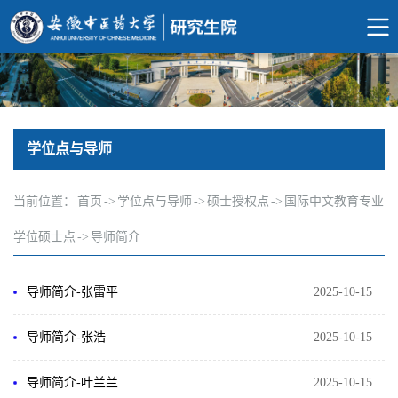
学位点与导师
当前位置：
首页
->
学位点与导师
->
硕士授权点
->
国际中文教育专业
学位硕士点
->
导师简介
导师简介-张雷平
2025-10-15
导师简介-张浩
2025-10-15
导师简介-叶兰兰
2025-10-15