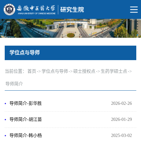
学位点与导师
当前位置：
首页
->
学位点与导师
->
硕士授权点
->
生药学硕士点
->
导师简介
导师简介-彭华胜
2026-02-26
导师简介-胡江苗
2026-01-29
导师简介-韩小杨
2025-03-02