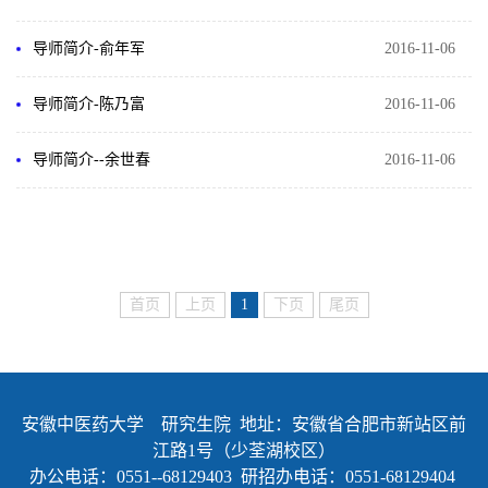
导师简介-俞年军
2016-11-06
导师简介-陈乃富
2016-11-06
导师简介--余世春
2016-11-06
首页
上页
1
下页
尾页
安徽中医药大学 研究生院 地址：安徽省合肥市新站区前
江路1号（少荃湖校区）
办公电话：0551--68129403 研招办电话：0551-68129404