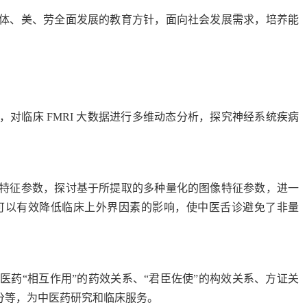
体、美、劳全面发展的教育方针，面向社会发展需求，培养能
对临床 FMRI 大数据进行多维动态分析，探究神经系统疾病
特征参数，探讨基于所提取的多种量化的图像特征参数，进一
可以有效降低临床上外界因素的影响，使中医舌诊避免了非量
药“相互作用”的药效关系、“君臣佐使”的构效关系、方证关
分等，为中医药研究和临床服务。