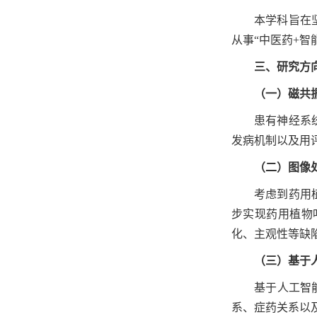
本学科旨在
从事“中医药+智
三、研究方
（一）磁共
患有神经系
发病机制以及用
（二）图像
考虑到药用
步实现药用植物
化、主观性等缺
（三）基于
基于人工智
系、症药关系以