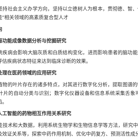
坚持社会主义办学方向，坚持以立德树人为根本，贯彻德、智、
能”相关领域的高素质复合型人才
向
振功能成像数据分析与挖掘研究
统疾病会影响大脑灰质和白质结构变化，进而影响患者的脑功能，
评估疾病状态特征来达到临床诊断的效果。
处理在医药领域的应用研究
植物的叶片存在的诸多特点，对其进行数字化分析，提取图谱的
叶片的自动分类与识别；数字化仪器设备和信息系统采集舌象
陷。
人工智能的药物相互作用关系研究
能技术和大数据，利用系统生物学和生物信息学等方法，研究中医
及效证关系等，探索中药作用机制、优化中药复方、预测活性成