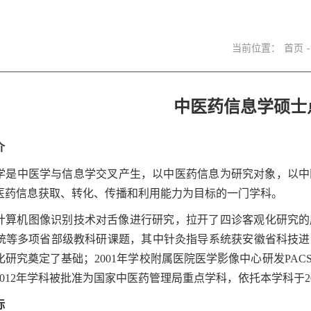
当前位置：
首页
中医药信息学硕士
介
学是中医学与信息学交叉产生，以中医药信息为研究对象，以中
医药信息获取、转化、传播和利用能力为目标的一门学科。
利用计算机图像识别技术对舌像进行研究，拉开了四诊客观化研究的
统等多项省部级教科研课题，其中针灸指导系统获安徽省科技进步
化研究奠定了基础；2001年学校附属医院医学影像中心研发PA
012年学科被批准为国家中医药管理局重点学科，依托本学科于
标