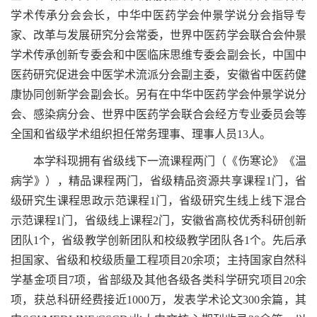
学术传承分会会长，中华中医药学会仲景学说分会指导专
家、改革与发展研究分会常委，世界中医药学会联合会仲景
学术传承创新专委会和中医临床思维专委会副会长，中国中
医药研究促进会中医学术流派分会副主委，安徽省中医药健
康协同创新学会副会长。另有在中华中医药学会仲景学说分
会、感染病分会、世界中医药学会联合会经方专业委员会等
全国和省级学术组织担任常务理事、理事人员13人。
本学科现拥有省级线下一流课程两门（《伤寒论》《温
病学》），精品课程两门，省级精品资源共享课程1门，省
级研究生课程思政示范课程1门，省级研究生线上线下混合
示范课程1门，省级线上课程2门，安徽省高校优秀科研创新
团队1个，省级教学创新团队和校级教学团队各1个。先后承
担国家、省级和校级质量工程项目20余项；主持国家自然科
学基金项目7项，省部级及其他各级各类科学研究项目20余
项，获总科研经费接近1000万，发表学术论文300余篇，其