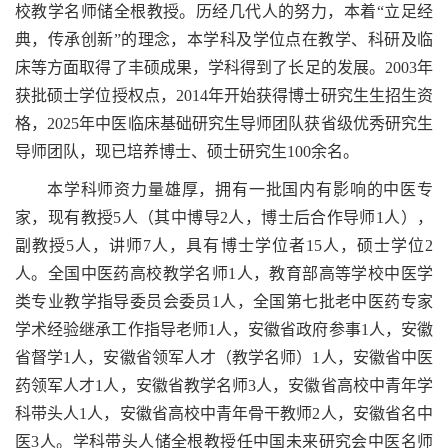
校教学名师储全根教授。历经几代人的努力，本着“立足经
典，传承创新”的理念，本学科及学位点在教学、科研及临
床等方面取得了丰硕成果，学科得到了长足的发展。2003年
获批硕士学位授权点，2014年开始获得博士研究生生招生资
格，2025年中医临床基础研究生导师团队获省级优秀研究生
导师团队，现已培养博士、硕士研究生100余名。
本学科师资力量雄厚，拥有一批国内有影响的中医专
家，现有教授5人（其中博导2人，博士后合作导师1人），
副教授5人，讲师7人，具有博士学位者15人，硕士学位2
人。全国中医药高校教学名师1人，教育部高等学校中医学
类专业教学指导委员会委员1人，全国第七批老中医药专家
学术经验继承工作指导老师1人，安徽省政府参事1人，安徽
省督学1人，安徽省领军人才（教学名师）1人，安徽省中医
药领军人才1人，安徽省教学名师3人，安徽省高校中青年学
科带头人1人，安徽省高校中青年骨干教师2人，安徽省名中
医3人。学科带头人储全根教授任中国未来研究会中医名师