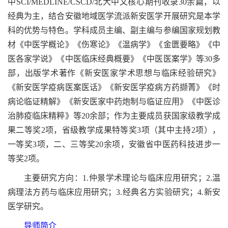
中SCI/MEDLINE/CSCD/北大中文核心期刊收录30余篇，以
经典为主，结合安徽地域医学流派新安医学开展研究是本学
科的优势与特色。学科成员主编、副主编与参编国家规划教
材《中医学概论》《伤寒论》《温病学》《金匮要略》《中
医各家学说》《中医临床经典概要》《中医医案学》等30多
部，出版学术著作《新安医家学术思想与临床经验研究》
《新安医学疫病医案医话》《新安医学疫病方药撷菁》《时
病论临证精解》《新安医家中药炮制与临证应用》《中医诊
治肺疫临床精粹》等20余部；作为主要成员获国家级教学成
果二等奖2项，省级教学成果特等奖3项（其中主持2项），
一等奖3项，二、三等奖20余项，安徽省中医药科技进步一
等奖2项。
主要研究方向：1.仲景学术理论与临床应用研究；2.温
病理法方药与临床应用研究；3.经典名方实验研究；4.新安
医学研究。
导师简介