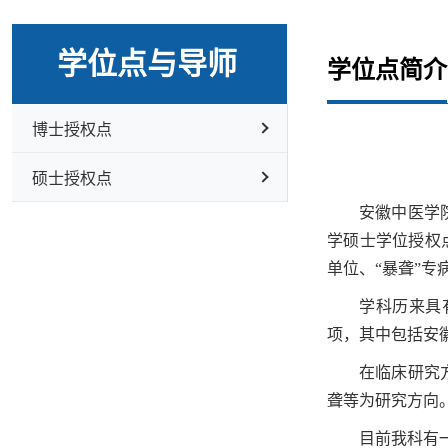
学位点与导师
学位点简介
博士授权点
硕士授权点
安徽中医学院
学硕士学位授权
单位、“暴聋”
学科历来具
项，其中包括安
在临床研究
聋等为研究方向
目前我科有