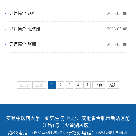
导师简介-赵红
2026-05-08
导师简介-​张晓嫚
2026-05-08
导师简介-​张晨
2026-05-08
首页
上页
1
2
3
4
5
下页
尾页
安徽中医药大学 研究生院 地址：安徽省合肥市新站区前
江路1号（少荃湖校区）
办公电话：0551--68129403 研招办电话：0551-68129404