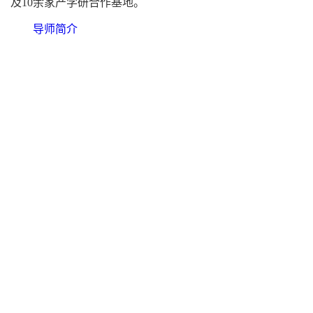
及10余家产学研合作基地。
导师简介