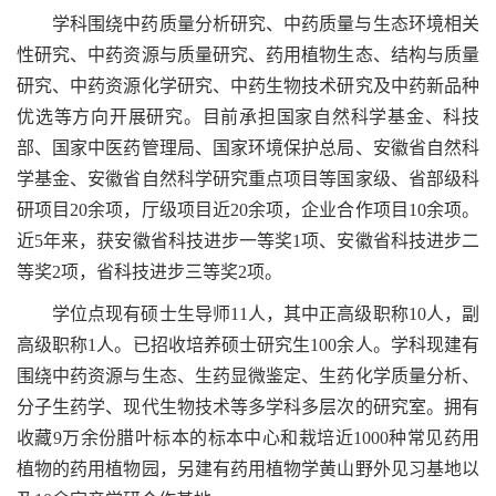
学科围绕中药质量分析研究、中药质量与生态环境相关
性研究、中药资源与质量研究、药用植物生态、结构与质量
研究、中药资源化学研究、中药生物技术研究及中药新品种
优选等方向开展研究。目前承担国家自然科学基金、科技
部、国家中医药管理局、国家环境保护总局、安徽省自然科
学基金、安徽省自然科学研究重点项目等国家级、省部级科
研项目20余项，厅级项目近20余项，企业合作项目10余项。
近5年来，获安徽省科技进步一等奖1项、安徽省科技进步二
等奖2项，省科技进步三等奖2项。
学位点现有硕士生导师11人，其中正高级职称10人，副
高级职称1人。已招收培养硕士研究生100余人。学科现建有
围绕中药资源与生态、生药显微鉴定、生药化学质量分析、
分子生药学、现代生物技术等多学科多层次的研究室。拥有
收藏9万余份腊叶标本的标本中心和栽培近1000种常见药用
植物的药用植物园，另建有药用植物学黄山野外见习基地以