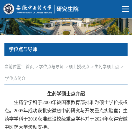
学位点与导师
当前位置：
首页
->
学位点与导师
->
硕士授权点
->
生药学硕士点
->
学位点简介
生药学硕士点介绍
生药学学科于2000年被国家教育部批准为硕士学位授权
点。2005年成功获批安徽省中药研究与开发重点实验室；生
药学学科于2018获准建设校级重点学科并于2024年获得安徽
中医药大学滚动支持。