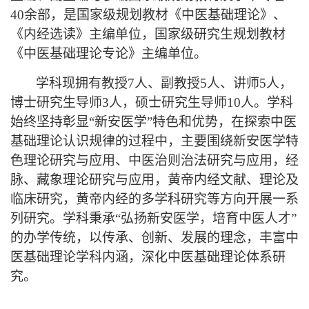
40
余部，是国家级规划教材《中医基础理论》、
《内经选读》主编单位，国家级研究生规划教材
《中医基础理论专论》主编单位。
学科现拥有教授
7
人、副教授
5
人、讲师
5
人，
博士研究生导师
3
人，硕士研究生导师
10
人。
学科
始终坚持彰显“新安医学”特色和优势，在探索中医
基础理论认识规律的过程中，主要围绕
新安医学特
色理论研究与应用、中医治则治法研究与应用，经
脉、藏象理论研究与应用，黄帝内经文献、理论及
临床研究，黄帝内经的多学科研究等方向开展一系
列研究。学科秉承“弘扬新安医学，培育中医人才”
的办学传统，以传承、创新、发展的理念，丰富中
医基础理论学科内涵，深化中医基础理论体系研
究。