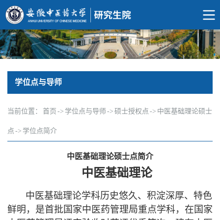
学位点与导师
当前位置：
首页
->
学位点与导师
->
硕士授权点
->
中医基础理论硕士
点
->
学位点简介
中医基础理论硕士点简介
中医基础理论
中医基础理论学科历史悠久、积淀深厚、特色
鲜明，是首批国家中医药管理局重点学科，在国家