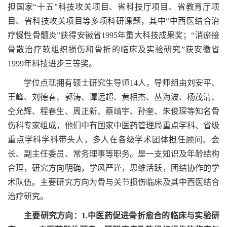
担国家“十五”科技攻关项目、省科技厅项目、省教育厅项
目、省科技攻关项目等多项科研课题，其中“中西医结合治
疗慢性骨髓炎”获得安徽省1995年重大科技成果奖；“消瘀接
骨散治疗软组织损伤和骨折的临床及实验研究”获安徽省
1999年科技进步三等奖。
学位点现拥有硕士研究生导师14人，导师组由刘安平、
王峰、刘德春、郭涛、谭远超、黄相杰、丛海波、杨茂清、
仝允辉、程春生、周正新、蔡靖宇、孙奎、朱俊琛等知名骨
伤科专家组成，他们中有国家中医药管理局重点学科、省级
重点学科学科带头人，多人在各级学术团体担任顾问、会
长、副主任委员、常务理事等职务。是一支知识及年龄结构
合理，研究方向明确，学风严谨，思维活跃，团结协作的学
术队伍。主要研究方向为骨与关节损伤临床及其中西医结合
治疗研究。
主要研究方向：1.中医药促进骨折愈合的临床与实验研