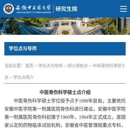
学位点与导师
当前位置：
首页
->
学位点与导师
->
硕士授权点
->
中医骨伤科学硕士
点
->
学位点简介
中医骨伤科学硕士点介绍
中医骨伤科学硕士学位授予点于1998年获批，主要依托
安徽中医学院第一附属医院骨伤科进行建设。安徽中医学院
第一附属医院骨伤科初建于1960年，1984年正式成立，是国
家认定的药物临床试验机构，安徽省中医管理局重点专科，