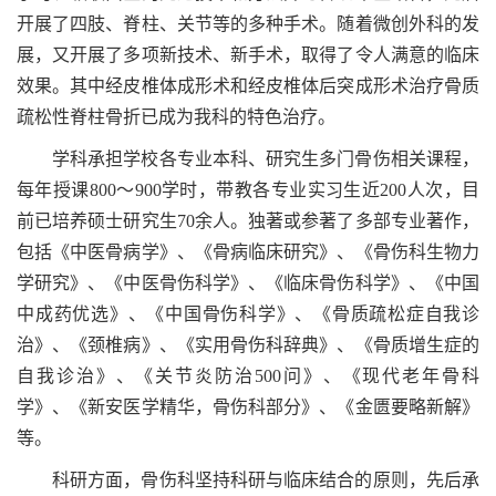
开展了四肢、脊柱、关节等的多种手术。随着微创外科的发
展，又开展了多项新技术、新手术，取得了令人满意的临床
效果。其中经皮椎体成形术和经皮椎体后突成形术治疗骨质
疏松性脊柱骨折已成为我科的特色治疗。
学科承担学校各专业本科、研究生多门骨伤相关课程，
每年授课800～900学时，带教各专业实习生近200人次，目
前已培养硕士研究生70余人。独著或参著了多部专业著作，
包括《中医骨病学》、《骨病临床研究》、《骨伤科生物力
学研究》、《中医骨伤科学》、《临床骨伤科学》、《中国
中成药优选》、《中国骨伤科学》、《骨质疏松症自我诊
治》、《颈椎病》、《实用骨伤科辞典》、《骨质增生症的
自我诊治》、《关节炎防治500问》、《现代老年骨科
学》、《新安医学精华，骨伤科部分》、《金匮要略新解》
等。
科研方面，骨伤科坚持科研与临床结合的原则，先后承