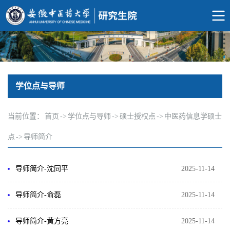
学位点与导师
当前位置：
首页
->
学位点与导师
->
硕士授权点
->
中医药信息学硕士
点
->
导师简介
导师简介-沈同平
2025-11-14
导师简介-俞磊
2025-11-14
导师简介-黄方亮
2025-11-14