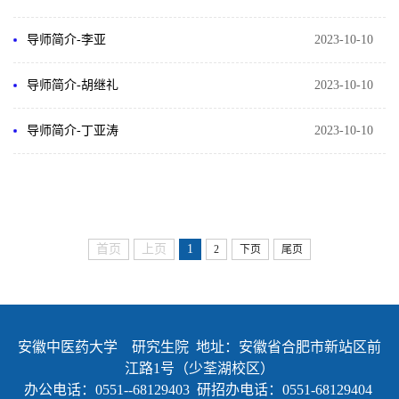
导师简介-李亚
2023-10-10
导师简介-胡继礼
2023-10-10
导师简介-丁亚涛
2023-10-10
首页
上页
1
2
下页
尾页
安徽中医药大学 研究生院 地址：安徽省合肥市新站区前
江路1号（少荃湖校区）
办公电话：0551--68129403 研招办电话：0551-68129404