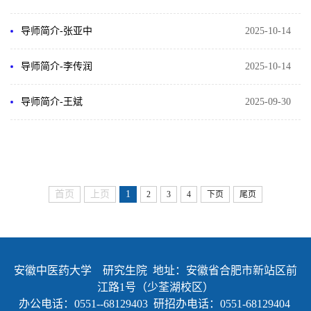
导师简介-张亚中
2025-10-14
导师简介-李传润
2025-10-14
导师简介-王斌
2025-09-30
首页
上页
1
2
3
4
下页
尾页
安徽中医药大学 研究生院 地址：安徽省合肥市新站区前
江路1号（少荃湖校区）
办公电话：0551--68129403 研招办电话：0551-68129404